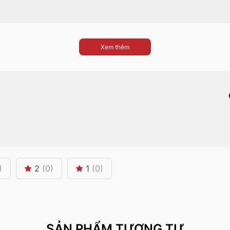
Xem thêm
)
2
(0)
1
(0)
SẢN PHẨM TƯƠNG TỰ