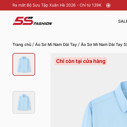
Ra mắt Bộ Sưu Tập Xuân Hè 2026 - Chỉ từ 139K
SAL
/
/
Trang chủ
Áo Sơ Mi Nam Dài Tay
Áo Sơ Mi Nam Dài Tay 
Chỉ còn tại cửa hàng