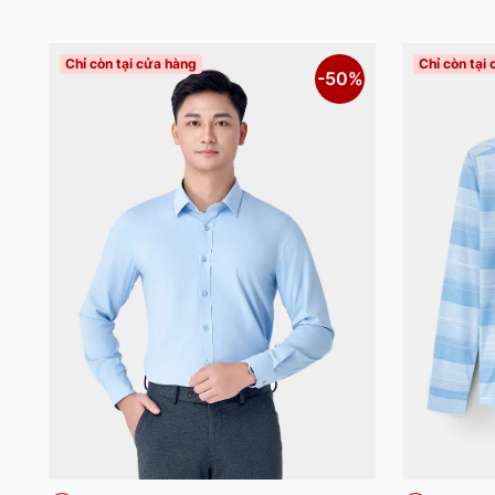
Chỉ còn tại cửa hàng
Chỉ còn tại
-50%