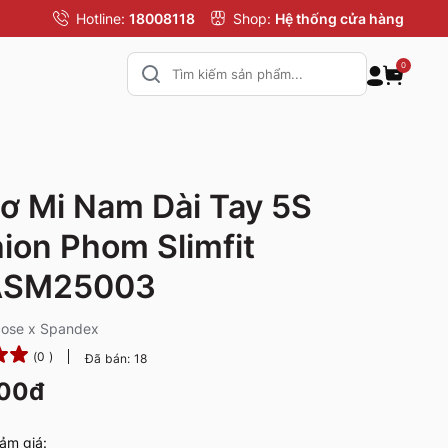
Hotline:
18008118
Shop:
Hệ thống cửa hàng
0
ơ Mi Nam Dài Tay 5S
ion Phom Slimfit
SM25003
scose x Spandex
(0 )
Đã bán: 18
000đ
ảm giá: