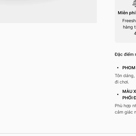
Miễn phí
Freesh
hàng t
Đặc điểm n
PHOM 
Tôn dáng, 
đi chơi.
MÀU X
PHỐI 
Phù hợp n
cảm giác 