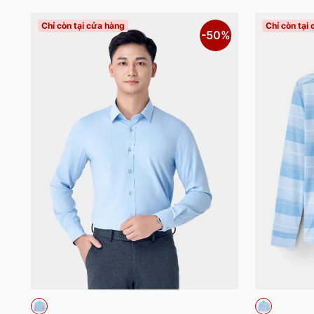
Chỉ còn tại cửa hàng
Chỉ còn tại
-50%