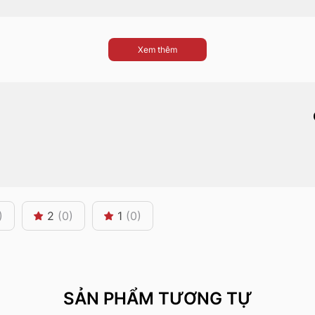
Xem thêm
)
2
(0)
1
(0)
SẢN PHẨM TƯƠNG TỰ