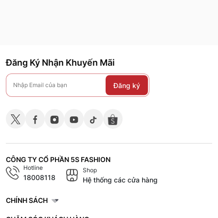
Đăng Ký Nhận Khuyến Mãi
Đăng ký
CÔNG TY CỔ PHẦN 5S FASHION
Hotline
Shop
18008118
Hệ thống các cửa hàng
CHÍNH SÁCH