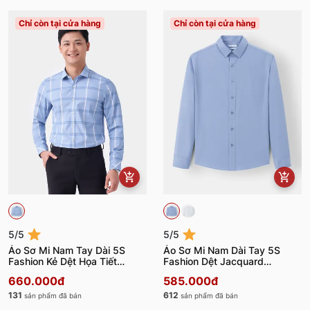
Chỉ còn tại cửa hàng
Chỉ còn tại cửa hàng
5/5
5/5
Áo Sơ Mi Nam Tay Dài 5S
Áo Sơ Mi Nam Dài Tay 5S
Fashion Kẻ Dệt Họa Tiết
Fashion Dệt Jacquard
SMD23182
SMD23214
660.000đ
585.000đ
131
612
sản phẩm đã bán
sản phẩm đã bán