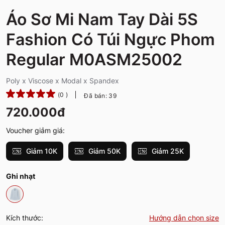
Áo Sơ Mi Nam Tay Dài 5S
Fashion Có Túi Ngực Phom
Regular M0ASM25002
Poly x Viscose x Modal x Spandex
(0 )
Đã bán: 39
720.000đ
Voucher giảm giá:
Giảm 10K
Giảm 50K
Giảm 25K
Ghi nhạt
Kích thước:
Hướng dẫn chọn size