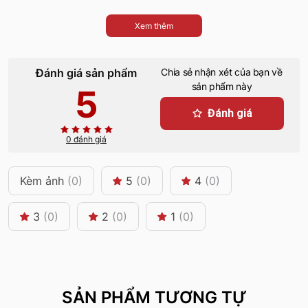
Xem thêm
Đánh giá sản phẩm
Chia sẻ nhận xét của bạn về
sản phẩm này
5
Đánh giá
0 đánh giá
Kèm ảnh
(0)
5
(0)
4
(0)
3
(0)
2
(0)
1
(0)
SẢN PHẨM TƯƠNG TỰ