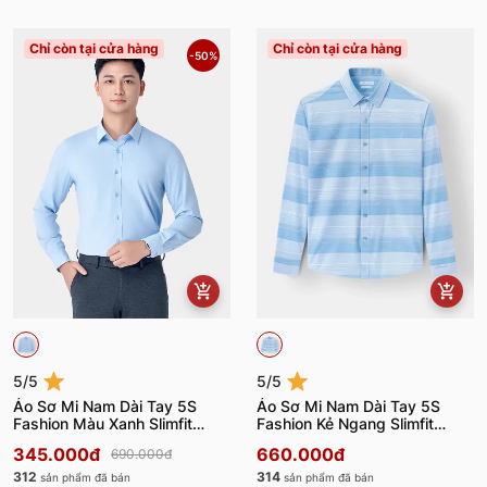
Chỉ còn tại cửa hàng
Chỉ còn tại cửa hàng
-50%
5/5
5/5
Áo Sơ Mi Nam Dài Tay 5S
Áo Sơ Mi Nam Dài Tay 5S
Fashion Màu Xanh Slimfit
Fashion Kẻ Ngang Slimfit
ASM24082
SMD23180
345.000đ
660.000đ
690.000đ
312
314
sản phẩm đã bán
sản phẩm đã bán