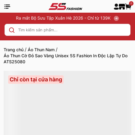
0
Ra mắt Bộ Sưu Tập Xuân Hè 2026 - Chỉ từ 139K
/
/
Trang chủ
Áo Thun Nam
Áo Thun Cờ Đỏ Sao Vàng Unisex 5S Fashion In Độc Lập Tự Do
ATS25080
Chỉ còn tại cửa hàng