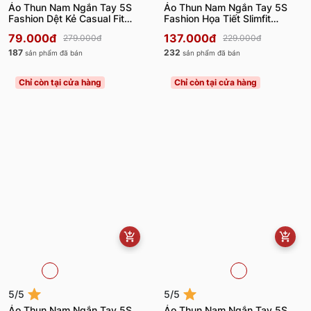
Áo Thun Nam Ngắn Tay 5S
Áo Thun Nam Ngắn Tay 5S
Fashion Dệt Kẻ Casual Fit
Fashion Họa Tiết Slimfit
ATS24001
ATS24005
79.000đ
137.000đ
279.000đ
229.000đ
187
232
sản phẩm đã bán
sản phẩm đã bán
Chỉ còn tại cửa hàng
Chỉ còn tại cửa hàng
5/5
5/5
Áo Thun Nam Ngắn Tay 5S
Áo Thun Nam Ngắn Tay 5S