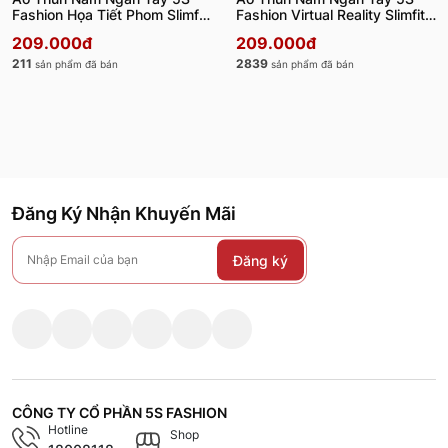
Fashion Họa Tiết Phom Slimfit
Fashion Virtual Reality Slimfit
ATS24007
ATS24045
209.000đ
209.000đ
211
2839
sản phẩm đã bán
sản phẩm đã bán
Đăng Ký Nhận Khuyến Mãi
Đăng ký
CÔNG TY CỔ PHẦN 5S FASHION
Hotline
Shop