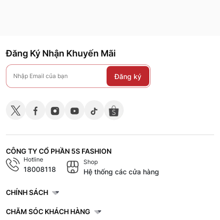
Đăng Ký Nhận Khuyến Mãi
Đăng ký
CÔNG TY CỔ PHẦN 5S FASHION
Hotline
Shop
18008118
Hệ thống các cửa hàng
CHÍNH SÁCH
CHĂM SÓC KHÁCH HÀNG