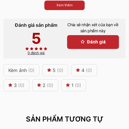
Xem thêm
Đánh giá sản phẩm
Chia sẻ nhận xét của bạn về
sản phẩm này
5
Đánh giá
0 đánh giá
Kèm ảnh
(0)
5
(0)
4
(0)
3
(0)
2
(0)
1
(0)
SẢN PHẨM TƯƠNG TỰ