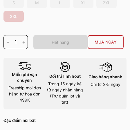
S
M
L
XL
2XL
3XL
-
1
+
MUA NGAY
Hết hàng
Miễn phí vận
Đổi trả linh hoạt
Giao hàng nhanh
chuyển
Trong 15 ngày kể
Chỉ từ 2-5 ngày
Freeship mọi đơn
từ ngày nhận hàng
hàng từ hoá đơn
(Trừ quần lót và
499K
tất)
Đặc điểm nổi bật