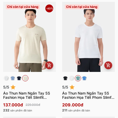
Chỉ còn tại cửa hàng
Chỉ còn tại cửa hàng
-40%
5/5
5/5
Áo Thun Nam Ngắn Tay 5S
Áo Thun Nam Ngắn Tay 5S
Fashion Họa Tiết Slimfit
Fashion Họa Tiết Phom Slimfit
ATS24005
ATS24007
137.000đ
209.000đ
229.000đ
232
211
sản phẩm đã bán
sản phẩm đã bán