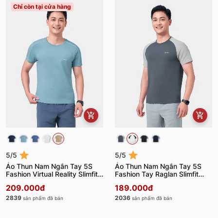
Chỉ còn tại cửa hàng
5/5
5/5
Áo Thun Nam Ngắn Tay 5S
Áo Thun Nam Ngắn Tay 5S
Fashion Virtual Reality Slimfit
Fashion Tay Raglan Slimfit
ATS24045
ATS24047
209.000đ
189.000đ
2839
2036
sản phẩm đã bán
sản phẩm đã bán