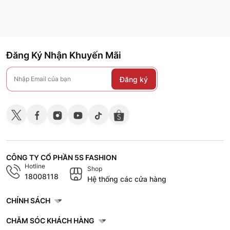
Đăng Ký Nhận Khuyến Mãi
Đăng ký
CÔNG TY CỔ PHẦN 5S FASHION
Hotline
Shop
18008118
Hệ thống các cửa hàng
CHÍNH SÁCH
CHĂM SÓC KHÁCH HÀNG