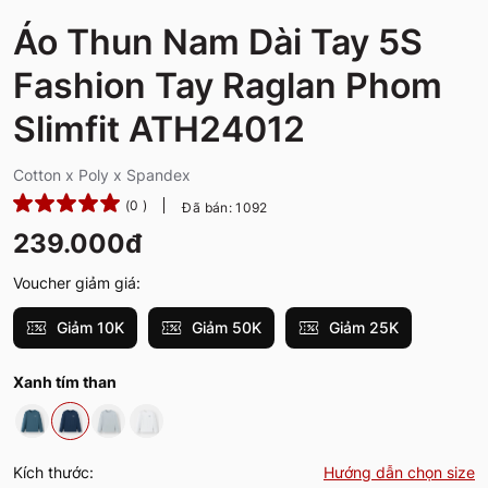
Áo Thun Nam Dài Tay 5S
Fashion Tay Raglan Phom
Slimfit ATH24012
Cotton x Poly x Spandex
(0 )
Đã bán: 1092
239.000đ
Voucher giảm giá:
Giảm 10K
Giảm 50K
Giảm 25K
Xanh tím than
Kích thước:
Hướng dẫn chọn size