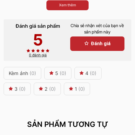
Xem thêm
Đánh giá sản phẩm
Chia sẻ nhận xét của bạn về
sản phẩm này
5
Đánh giá
0 đánh giá
Kèm ảnh
(0)
5
(0)
4
(0)
3
(0)
2
(0)
1
(0)
SẢN PHẨM TƯƠNG TỰ