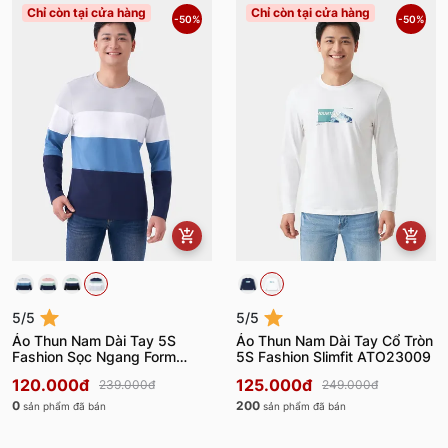
Chỉ còn tại cửa hàng
Chỉ còn tại cửa hàng
-50%
-50%
5/5
5/5
Áo Thun Nam Dài Tay 5S
Áo Thun Nam Dài Tay Cổ Tròn
Fashion Sọc Ngang Form
5S Fashion Slimfit ATO23009
Regular Fit ATO23003
120.000đ
125.000đ
239.000đ
249.000đ
0
200
sản phẩm đã bán
sản phẩm đã bán