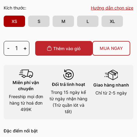
Kích thước:
Hướng dẫn chọn size
XS
S
M
L
XL
-
1
+
MUA NGAY
Thêm vào giỏ
Miễn phí vận
Đổi trả linh hoạt
Giao hàng nhanh
chuyển
Trong 15 ngày kể
Chỉ từ 2-5 ngày
Freeship mọi đơn
từ ngày nhận hàng
hàng từ hoá đơn
(Trừ quần lót và
499K
tất)
Đặc điểm nổi bật