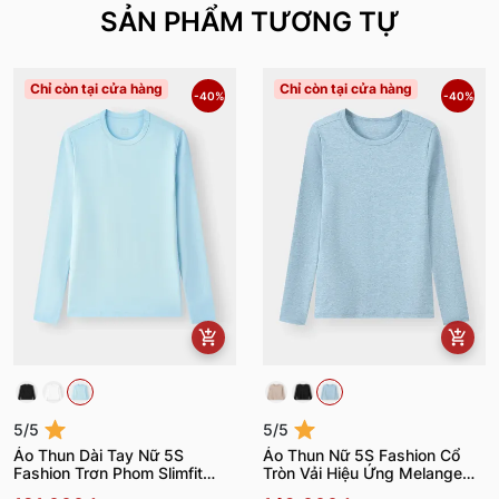
SẢN PHẨM TƯƠNG TỰ
Chỉ còn tại cửa hàng
Chỉ còn tại cửa hàng
-40%
-40%
5/5
5/5
Áo Thun Dài Tay Nữ 5S
Áo Thun Nữ 5S Fashion Cổ
Fashion Trơn Phom Slimfit
Tròn Vải Hiệu Ứng Melange
W0ATH25001
W0ATH25003