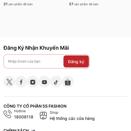
21
27
sản phẩm đã bán
sản phẩm đã bán
Đăng Ký Nhận Khuyến Mãi
Đăng ký
CÔNG TY CỔ PHẦN 5S FASHION
Hotline
Shop
18008118
Hệ thống các cửa hàng
CHÍNH SÁCH