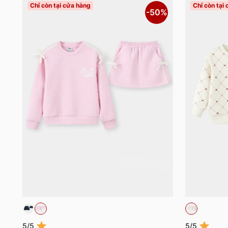
Chỉ còn tại cửa hàng
Chỉ còn tại
-50%
5/5
5/5