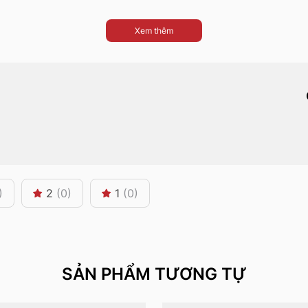
Xem thêm
)
2
(0)
1
(0)
SẢN PHẨM TƯƠNG TỰ