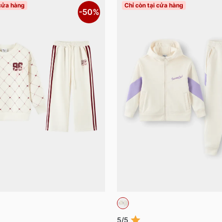
 cửa hàng
Chỉ còn tại cửa hàng
-50%
5/5