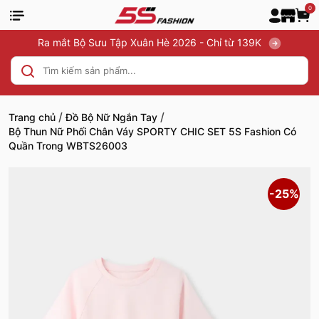
0
Ra mắt Bộ Sưu Tập Xuân Hè 2026 - Chỉ từ 139K
/
/
Trang chủ
Đồ Bộ Nữ Ngắn Tay
Bộ Thun Nữ Phối Chân Váy SPORTY CHIC SET 5S Fashion Có
Quần Trong WBTS26003
-25%