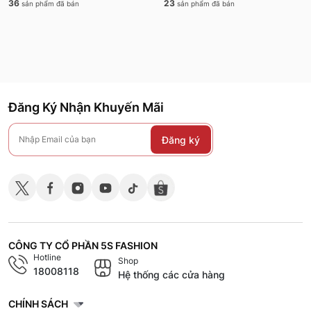
36
23
sản phẩm đã bán
sản phẩm đã bán
Đăng Ký Nhận Khuyến Mãi
Đăng ký
CÔNG TY CỔ PHẦN 5S FASHION
Hotline
Shop
18008118
Hệ thống các cửa hàng
CHÍNH SÁCH