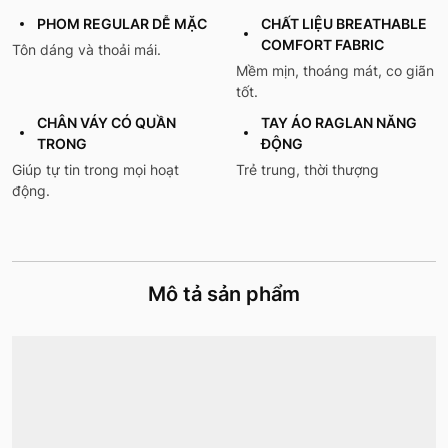
PHOM REGULAR DỄ MẶC
CHẤT LIỆU BREATHABLE
COMFORT FABRIC
Tôn dáng và thoải mái.
Mềm mịn, thoáng mát, co giãn
tốt.
CHÂN VÁY CÓ QUẦN
TAY ÁO RAGLAN NĂNG
TRONG
ĐỘNG
Giúp tự tin trong mọi hoạt
Trẻ trung, thời thượng
động.
Mô tả sản phẩm