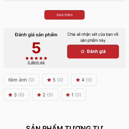
Xem thêm
Đánh giá sản phẩm
Chia sẻ nhận xét của bạn về
sản phẩm này
5
Đánh giá
0 đánh giá
Kèm ảnh
(0)
5
(0)
4
(0)
3
(0)
2
(0)
1
(0)
SẢN PHẨM TƯƠNG TỰ