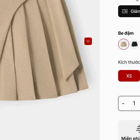
Giảm
Be đậm
Kích thước
XS
-
1
Miễn phí