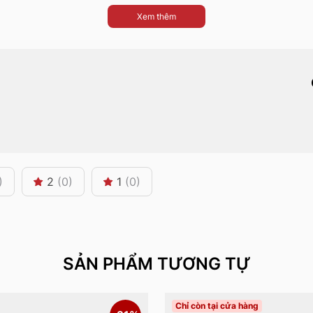
Xem thêm
)
2
(0)
1
(0)
SẢN PHẨM TƯƠNG TỰ
Chỉ còn tại cửa hàng