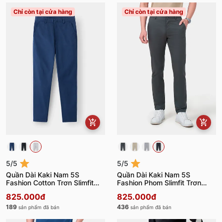
Chỉ còn tại cửa hàng
Chỉ còn tại cửa hàng
5/5
5/5
Quần Dài Kaki Nam 5S
Quần Dài Kaki Nam 5S
Fashion Cotton Trơn Slimfit
Fashion Phom Slimfit Trơn
QKD23008
QKD23009
825.000đ
825.000đ
189
436
sản phẩm đã bán
sản phẩm đã bán