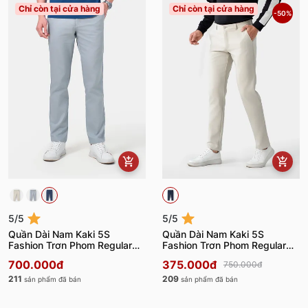
Chỉ còn tại cửa hàng
Chỉ còn tại cửa hàng
-50%
5/5
5/5
Quần Dài Nam Kaki 5S
Quần Dài Nam Kaki 5S
Fashion Trơn Phom Regular
Fashion Trơn Phom Regular
QKD23010
QKK24110
700.000đ
375.000đ
750.000đ
211
209
sản phẩm đã bán
sản phẩm đã bán