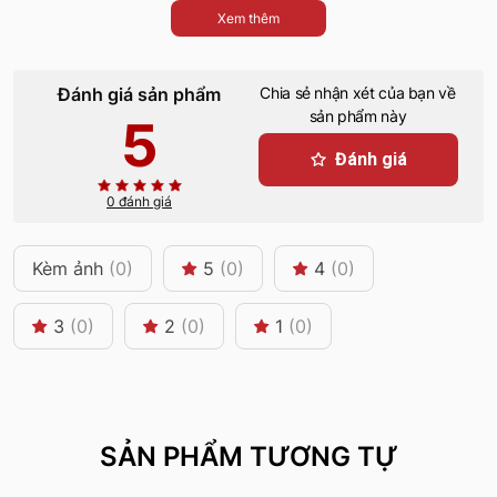
Xem thêm
Đánh giá sản phẩm
Chia sẻ nhận xét của bạn về
sản phẩm này
5
Đánh giá
0 đánh giá
Kèm ảnh
(0)
5
(0)
4
(0)
3
(0)
2
(0)
1
(0)
SẢN PHẨM TƯƠNG TỰ