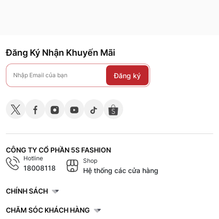
Đăng Ký Nhận Khuyến Mãi
Đăng ký
CÔNG TY CỔ PHẦN 5S FASHION
Hotline
Shop
18008118
Hệ thống các cửa hàng
CHÍNH SÁCH
CHĂM SÓC KHÁCH HÀNG