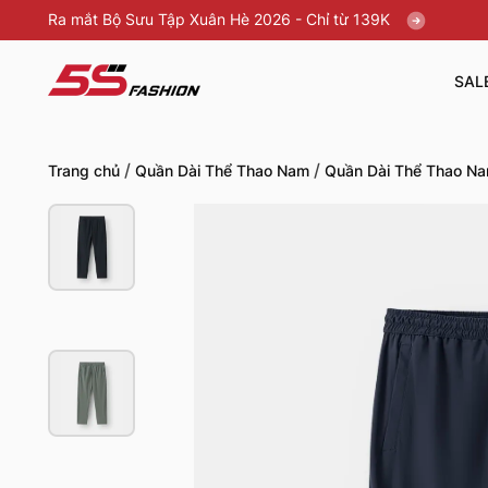
Ra mắt Bộ Sưu Tập Xuân Hè 2026 - Chỉ từ 139K
SAL
/
/
Trang chủ
Quần Dài Thể Thao Nam
Quần Dài Thể Thao Na