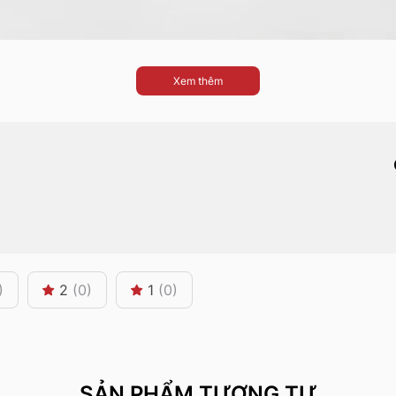
Xem thêm
)
2
(0)
1
(0)
SẢN PHẨM TƯƠNG TỰ