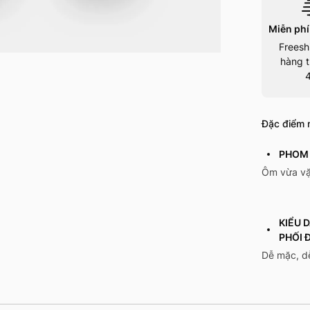
Miễn phí
Freesh
hàng t
Đặc điểm n
PHOM 
Ôm vừa vặ
KIỂU 
PHỐI 
Dễ mặc, d