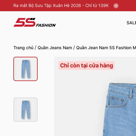
Ra mắt Bộ Sưu Tập Xuân Hè 2026 - Chỉ từ 139K
SAL
/
/
Trang chủ
Quần Jeans Nam
Quần Jean Nam 5S Fashion M
Chỉ còn tại cửa hàng