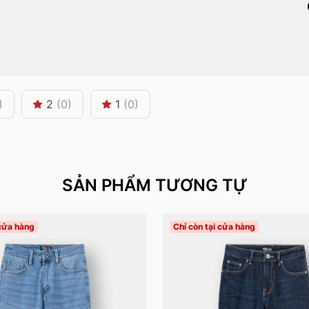
)
2
(0)
1
(0)
SẢN PHẨM TƯƠNG TỰ
 cửa hàng
Chỉ còn tại cửa hàng