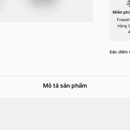
Miễn phí
Freesh
hàng t
Đặc điểm n
Mô tả sản phẩm