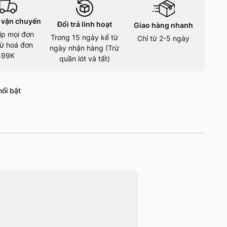
 vận chuyển
Đổi trả linh hoạt
Giao hàng nhanh
ip mọi đơn
Trong 15 ngày kể từ
Chỉ từ 2-5 ngày
ừ hoá đơn
ngày nhận hàng (Trừ
499K
quần lót và tất)
ổi bật