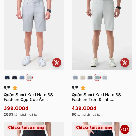
5/5
5/5
Quần Short Kaki Nam 5S
Quần Short Kaki Nam 5S
Fashion Cạp Cúc Ẩn
Fashion Trơn Slimfit
QSK24014
QSK24001
399.000đ
439.000đ
2885
86
sản phẩm đã bán
sản phẩm đã bán
Chỉ còn tại cửa hàng
Chỉ còn tại cửa hàng
-72%