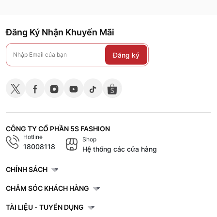
Đăng Ký Nhận Khuyến Mãi
Đăng ký
CÔNG TY CỔ PHẦN 5S FASHION
Hotline
Shop
18008118
Hệ thống các cửa hàng
CHÍNH SÁCH
CHĂM SÓC KHÁCH HÀNG
TÀI LIỆU - TUYỂN DỤNG