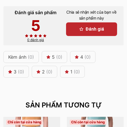
Đánh giá sản phẩm
Chia sẻ nhận xét của bạn về
sản phẩm này
5
Đánh giá
0 đánh giá
Kèm ảnh
(0)
5
(0)
4
(0)
3
(0)
2
(0)
1
(0)
SẢN PHẨM TƯƠNG TỰ
Chỉ còn tại cửa hàng
Chỉ còn tại cửa hàng