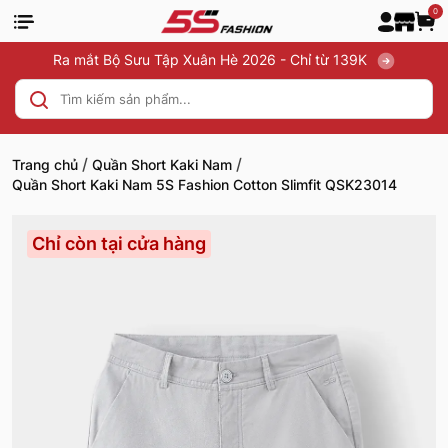
0
Ra mắt Bộ Sưu Tập Xuân Hè 2026 - Chỉ từ 139K
/
/
Trang chủ
Quần Short Kaki Nam
Quần Short Kaki Nam 5S Fashion Cotton Slimfit QSK23014
Chỉ còn tại cửa hàng