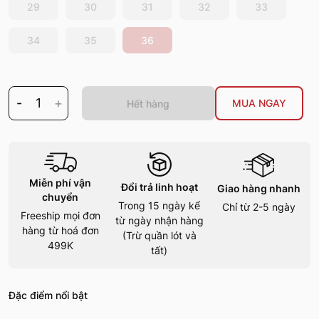
29
30
31
32
33
34
35
36
-
1
+
MUA NGAY
Hết hàng
Miễn phí vận
Đổi trả linh hoạt
Giao hàng nhanh
chuyển
Trong 15 ngày kể
Chỉ từ 2-5 ngày
Freeship mọi đơn
từ ngày nhận hàng
hàng từ hoá đơn
(Trừ quần lót và
499K
tất)
Đặc điểm nổi bật