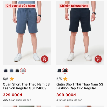
Chỉ còn tại cửa hàng
Chỉ còn tại cửa hàng
5/5
5/5
Quần Short Thể Thao Nam 5S
Quần Short Thể Thao Nam 5S
Fashion Regular QST24009
Fashion Cạp Cúc Regular
QST24013
329.000đ
399.000đ
3024
219
sản phẩm đã bán
sản phẩm đã bán