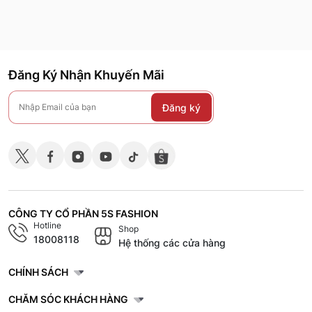
Đăng Ký Nhận Khuyến Mãi
Đăng ký
CÔNG TY CỔ PHẦN 5S FASHION
Hotline
Shop
18008118
Hệ thống các cửa hàng
CHÍNH SÁCH
CHĂM SÓC KHÁCH HÀNG