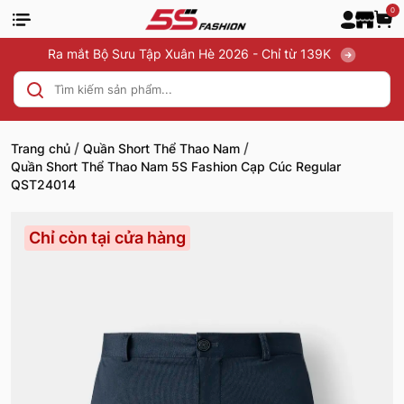
0
Ra mắt Bộ Sưu Tập Xuân Hè 2026 - Chỉ từ 139K
/
/
Trang chủ
Quần Short Thể Thao Nam
Quần Short Thể Thao Nam 5S Fashion Cạp Cúc Regular
QST24014
Chỉ còn tại cửa hàng