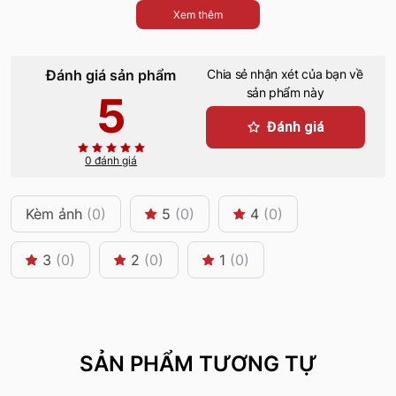
Xem thêm
Đánh giá sản phẩm
Chia sẻ nhận xét của bạn về
sản phẩm này
5
Đánh giá
0 đánh giá
Kèm ảnh
(0)
5
(0)
4
(0)
3
(0)
2
(0)
1
(0)
SẢN PHẨM TƯƠNG TỰ