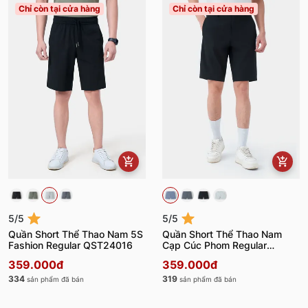
Chỉ còn tại cửa hàng
Chỉ còn tại cửa hàng
5/5
5/5
Quần Short Thể Thao Nam 5S
Quần Short Thể Thao Nam
Fashion Regular QST24016
Cạp Cúc Phom Regular
QST24006
359.000đ
359.000đ
334
319
sản phẩm đã bán
sản phẩm đã bán