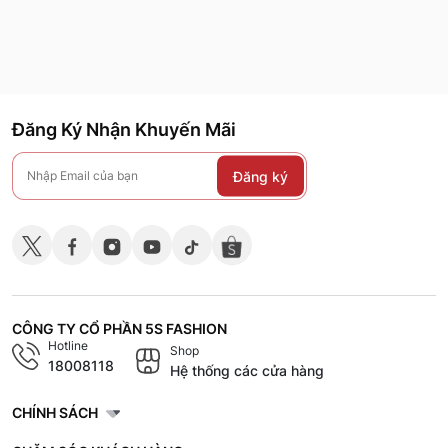
Đăng Ký Nhận Khuyến Mãi
Đăng ký
CÔNG TY CỔ PHẦN 5S FASHION
Hotline
Shop
18008118
Hệ thống các cửa hàng
CHÍNH SÁCH