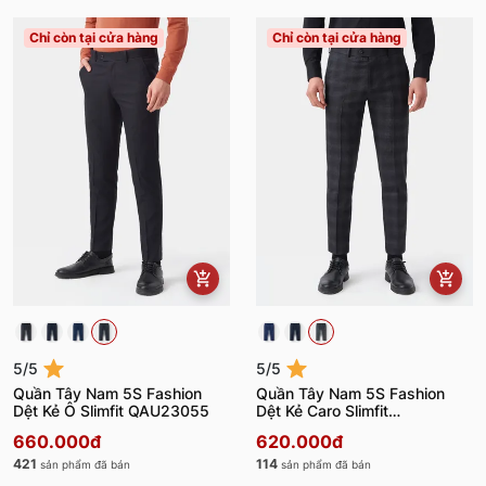
Chỉ còn tại cửa hàng
Chỉ còn tại cửa hàng
5/5
5/5
Quần Tây Nam 5S Fashion
Quần Tây Nam 5S Fashion
Dệt Kẻ Ô Slimfit QAU23055
Dệt Kẻ Caro Slimfit
QAU23056
660.000đ
620.000đ
421
114
sản phẩm đã bán
sản phẩm đã bán