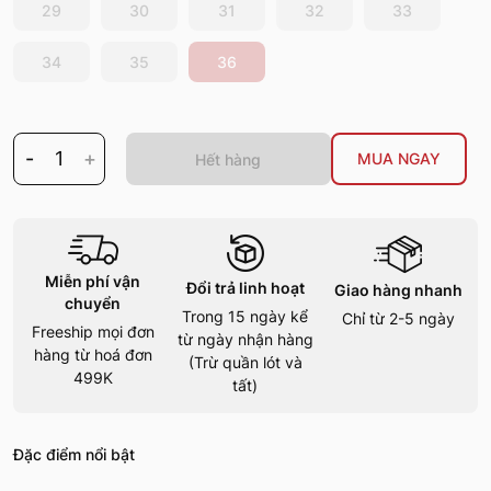
29
30
31
32
33
34
35
36
-
1
+
MUA NGAY
Hết hàng
Miễn phí vận
Đổi trả linh hoạt
Giao hàng nhanh
chuyển
Trong 15 ngày kể
Chỉ từ 2-5 ngày
Freeship mọi đơn
từ ngày nhận hàng
hàng từ hoá đơn
(Trừ quần lót và
499K
tất)
Đặc điểm nổi bật