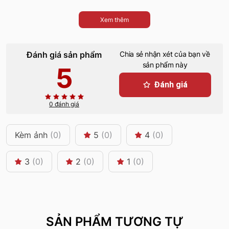
Xem thêm
Đánh giá sản phẩm
Chia sẻ nhận xét của bạn về
sản phẩm này
5
Đánh giá
0 đánh giá
Kèm ảnh
(0)
5
(0)
4
(0)
3
(0)
2
(0)
1
(0)
SẢN PHẨM TƯƠNG TỰ