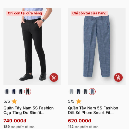
Chỉ còn tại cửa hàng
Chỉ còn tại cửa hàng
5/5
5/5
Quần Tây Nam 5S Fashion
Quần Tây Nam 5S Fashion
Cạp Tăng Đơ Slimfit
Dệt Kẻ Phom Smart Fit
QAU23017
QAU23052
749.000đ
620.000đ
189
112
sản phẩm đã bán
sản phẩm đã bán