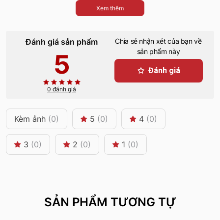
Xem thêm
Đánh giá sản phẩm
Chia sẻ nhận xét của bạn về
sản phẩm này
5
Đánh giá
0 đánh giá
Kèm ảnh
(0)
5
(0)
4
(0)
3
(0)
2
(0)
1
(0)
SẢN PHẨM TƯƠNG TỰ