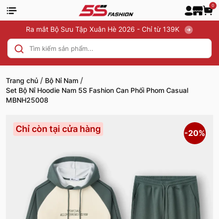
0
Ra mắt Bộ Sưu Tập Xuân Hè 2026 - Chỉ từ 139K
/
/
Trang chủ
Bộ Nỉ Nam
Set Bộ Nỉ Hoodie Nam 5S Fashion Can Phối Phom Casual
MBNH25008
Chỉ còn tại cửa hàng
-20%