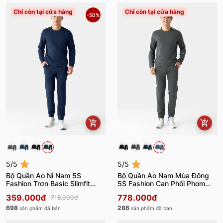
Chỉ còn tại cửa hàng
Chỉ còn tại cửa hàng
-50%
5/5
5/5
Bộ Quần Áo Nỉ Nam 5S
Bộ Quần Áo Nam Mùa Đông
Fashion Trơn Basic Slimfit
5S Fashion Can Phối Phom
BNI24001
Slimfit BNI24018
359.000đ
778.000đ
718.000đ
698
286
sản phẩm đã bán
sản phẩm đã bán