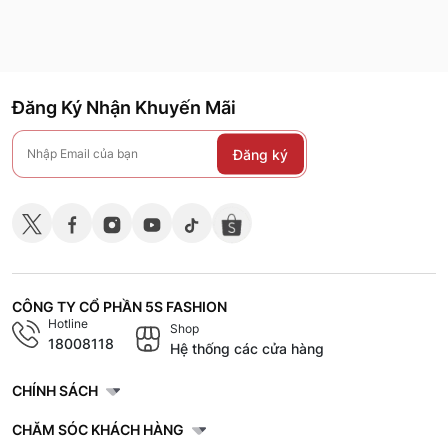
Đăng Ký Nhận Khuyến Mãi
Đăng ký
CÔNG TY CỔ PHẦN 5S FASHION
Hotline
Shop
18008118
Hệ thống các cửa hàng
CHÍNH SÁCH
CHĂM SÓC KHÁCH HÀNG