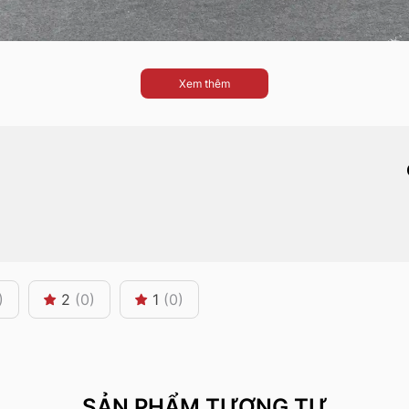
Xem thêm
)
2
(0)
1
(0)
SẢN PHẨM TƯƠNG TỰ