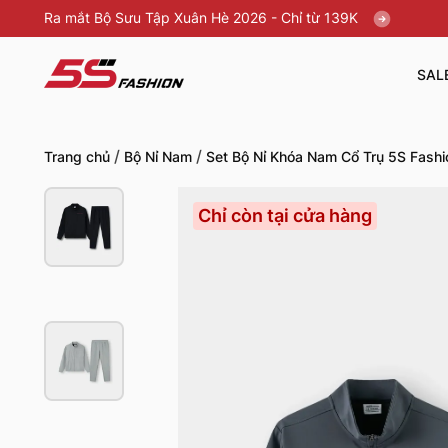
Ra mắt Bộ Sưu Tập Xuân Hè 2026 - Chỉ từ 139K
SAL
/
/
Trang chủ
Bộ Nỉ Nam
Set Bộ Nỉ Khóa Nam Cổ Trụ 5S Fash
Chỉ còn tại cửa hàng