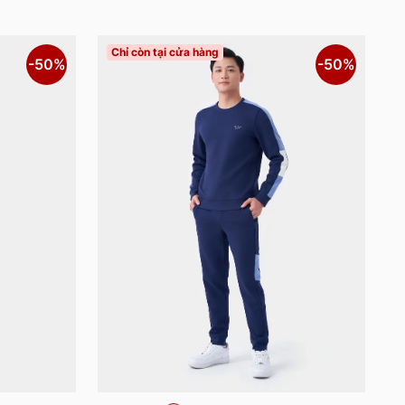
Chỉ còn tại cửa hàng
-50%
-50%