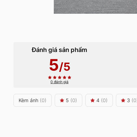
Đánh giá sản phẩm
5
/5
0 đánh giá
Kèm ảnh
(0)
5
(0)
4
(0)
3
(0