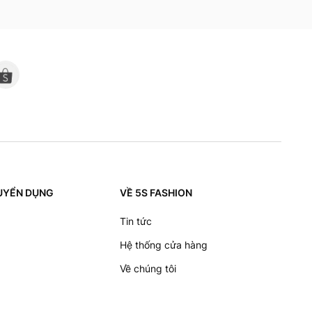
 TUYỂN DỤNG
VỀ 5S FASHION
Tin tức
Hệ thống cửa hàng
Về chúng tôi