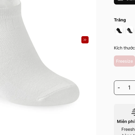
Trắng
Kích thước
Freesize
-
1
Miễn phí
Freesh