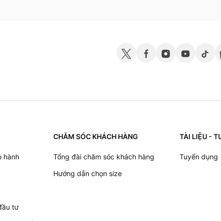
CHĂM SÓC KHÁCH HÀNG
TÀI LIỆU -
o hành
Tổng đài chăm sóc khách hàng
Tuyển dụng
Hướng dẫn chọn size
đầu tư