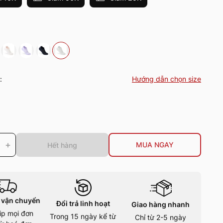
:
Hướng dẫn chọn size
+
MUA NGAY
Hết hàng
 vận chuyển
Đổi trả linh hoạt
Giao hàng nhanh
ip mọi đơn
Trong 15 ngày kể từ
Chỉ từ 2-5 ngày