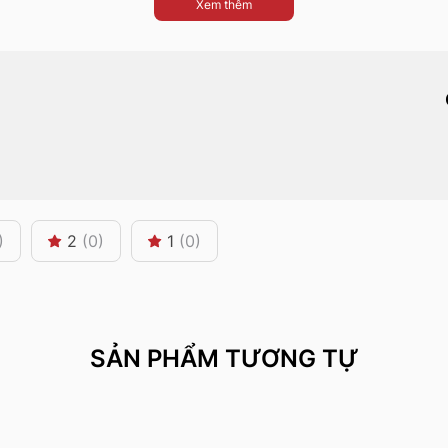
Xem thêm
)
2
(0)
1
(0)
SẢN PHẨM TƯƠNG TỰ