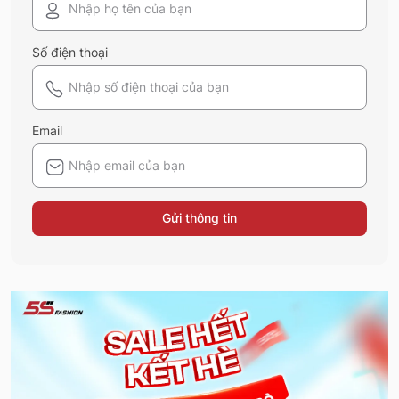
Số điện thoại
Email
Gửi thông tin