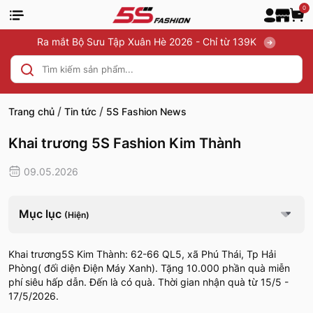
0
Ra mắt Bộ Sưu Tập Xuân Hè 2026 - Chỉ từ 139K
/
/
Trang chủ
Tin tức
5S Fashion News
Khai trương 5S Fashion Kim Thành
09.05.2026
Mục lục
(Hiện)
Khai trương5S Kim Thành: 62-66 QL5, xã Phú Thái, Tp Hải
Phòng( đối diện Điện Máy Xanh). Tặng 10.000 phần quà miễn
phí siêu hấp dẫn. Đến là có quà. Thời gian nhận quà từ 15/5 -
17/5/2026.