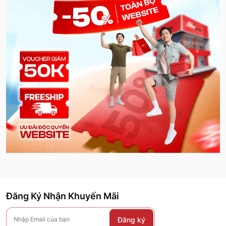
Đăng Ký Nhận Khuyến Mãi
Đăng ký