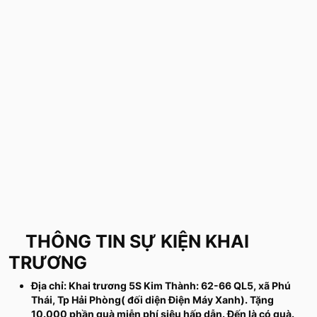
THÔNG TIN SỰ KIỆN KHAI
TRƯƠNG
Địa chỉ: Khai trương 5S Kim Thành: 62-66 QL5, xã Phú
Thái, Tp Hải Phòng( đối diện Điện Máy Xanh). Tặng
10.000 phần quà miễn phí siêu hấp dẫn. Đến là có quà.