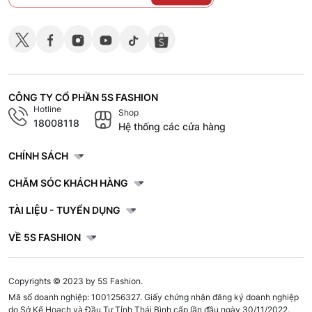
CÔNG TY CỔ PHẦN 5S FASHION
Hotline
Shop
18008118
Hệ thống các cửa hàng
CHÍNH SÁCH
CHĂM SÓC KHÁCH HÀNG
TÀI LIỆU - TUYỂN DỤNG
VỀ 5S FASHION
Copyrights © 2023 by 5S Fashion.
Mã số doanh nghiệp: 1001256327. Giấy chứng nhận đăng ký doanh nghiệp
do Sở Kế Hoạch và Đầu Tư Tỉnh Thái Bình cấp lần đầu ngày 30/11/2022.