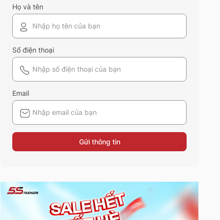
Họ và tên
Số điện thoại
Email
Gửi thông tin