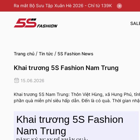
Ra mắt Bộ Sưu Tập Xuân Hè 2026 - Chỉ từ 139K
SAL
/
/
Trang chủ
Tin tức
5S Fashion News
Khai trương 5S Fashion Nam Trung
15.06.2026
Khai trương 5S Nam Trung: Thôn Việt Hùng, xã Hưng Phú, tỉn
phần quà miễn phí siêu hấp dẫn. Đến là có quà. Thời gian nh