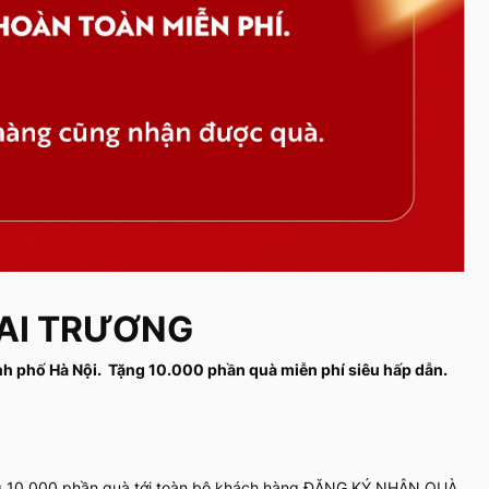
AI TRƯƠNG
ành phố Hà Nội. Tặng 10.000 phần quà miễn phí siêu hấp dẫn.
.
ng 10.000 phần quà tới toàn bộ khách hàng ĐĂNG KÝ NHẬN QUÀ.