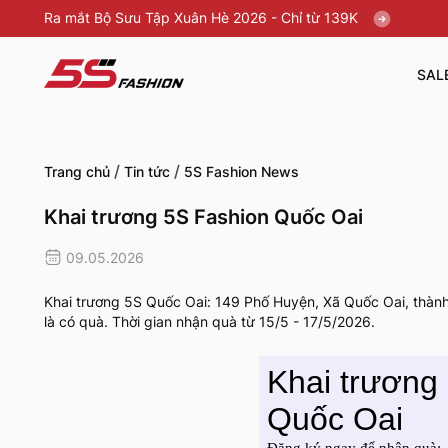
Ra mắt Bộ Sưu Tập Xuân Hè 2026 - Chỉ từ 139K
SAL
/
/
Trang chủ
Tin tức
5S Fashion News
Khai trương 5S Fashion Quốc Oai
09.05.2026
Khai trương 5S Quốc Oai: 149 Phố Huyện, Xã Quốc Oai, thàn
là có quà. Thời gian nhận quà từ 15/5 - 17/5/2026.