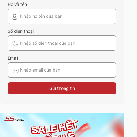
Họ và tên
Số điện thoại
Email
Gửi thông tin