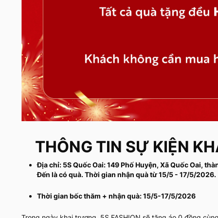
THÔNG TIN SỰ KIỆN KH
Địa chỉ: 5S Quốc Oai: 149 Phố Huyện, Xã Quốc Oai, th
Đến là có quà. Thời gian nhận quà từ 15/5 - 17/5/2026
Thời gian bốc thăm + nhận quà: 15/5-17/5/2026
Trong ngày khai trương, 5S FASHION sẽ tặng áo 0 đồng cù