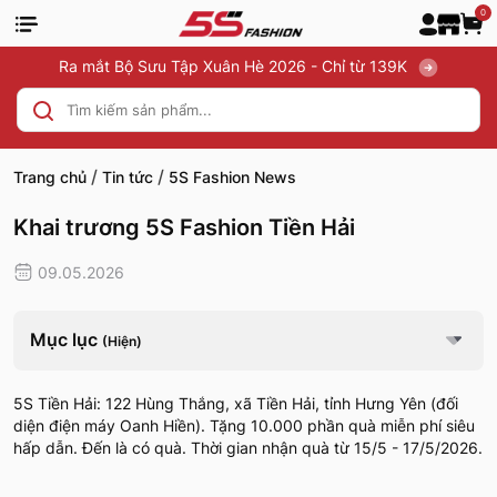
0
Ra mắt Bộ Sưu Tập Xuân Hè 2026 - Chỉ từ 139K
/
/
Trang chủ
Tin tức
5S Fashion News
Khai trương 5S Fashion Tiền Hải
09.05.2026
Mục lục
(Hiện)
5S Tiền Hải: 122 Hùng Thắng, xã Tiền Hải, tỉnh Hưng Yên (đối
diện điện máy Oanh Hiền). Tặng 10.000 phần quà miễn phí siêu
hấp dẫn. Đến là có quà. Thời gian nhận quà từ 15/5 - 17/5/2026.