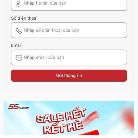
Số điện thoại
Email
Gửi thông tin