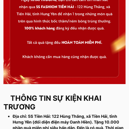
THÔNG TIN SỰ KIỆN KHAI
TRƯƠNG
Địa chỉ: 5S Tiền Hải: 122 Hùng Thắng, xã Tiền Hải, tỉnh
Hưng Yên (đối diện điện máy Oanh Hiền). Tặng 10.000
phần quà miễn phí siêu hấp dẫn. Đến là có quà. Thời gian