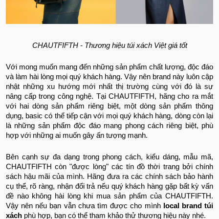
CHAUTFIFTH - Thương hiệu túi xách Việt giá tốt
Với mong muốn mang đến những sản phẩm chất lượng, độc đáo
và làm hài lòng mọi quý khách hàng. Vậy nên brand này luôn cập
nhật những xu hướng mới nhất thị trường cùng với đó là sự
nâng cấp trong công nghệ. Tại CHAUTFIFTH, hãng cho ra mắt
với hai dòng sản phẩm riêng biệt, một dòng sản phẩm thông
dụng, basic có thể tiếp cận với mọi quý khách hàng, dòng còn lại
là những sản phẩm độc đáo mang phong cách riêng biệt, phù
hợp với những ai muốn gây ấn tượng mạnh.
Bên cạnh sự đa dạng trong phong cách, kiểu dáng, mẫu mã,
CHAUTFIFTH còn "được lòng" các tín đồ thời trang bởi chính
sách hậu mãi của mình. Hãng đưa ra các chính sách bảo hành
cụ thể, rõ ràng, nhận đổi trả nếu quý khách hàng gặp bất kỳ vấn
đề nào không hài lòng khi mua sản phẩm của CHAUTFIFTH.
Vậy nên nếu bạn vẫn chưa tìm được cho mình
local brand túi
xách
phù hợp, bạn có thể tham khảo thử thương hiệu này nhé.