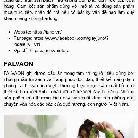
hàng. Cam kết sản phẩm đúng với mô tả và đúng sản phẩm
mua trực tiếp, nhận đổi trả nếu có bất kỳ vấn đề nào làm quý
khách hàng không hài lòng.
Website: https://juno.vn/
Fanpage: https://www.facebook.com/giayjuno/?
locale=vi_VN
Địa chỉ: https://juno.vn/store
FALVAON
FALVAON ghi được dấu ấn trong tâm trí người tiêu dùng bởi
những mẫu túi xách và trang phục độc đáo, thiết kế mang đậm
phong cách, văn hóa Việt. Thương hiệu được sản xuất bởi nhà
thiết kế Lưu Việt Anh - nhà thiết kế trẻ Việt đầy tài năng. Những
sản phẩm của thương hiệu này sản xuất dựa trên những câu
chuyện văn hóa đặc sắc của quê hương, con người Việt Nam.