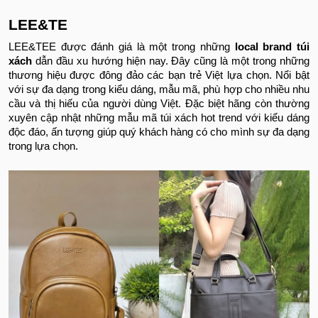
LEE&TE
LEE&TEE được đánh giá là một trong những
local brand túi
xách
dẫn đầu xu hướng hiện nay. Đây cũng là một trong những
thương hiệu được đông đảo các bạn trẻ Việt lựa chọn. Nổi bật
với sự đa dạng trong kiểu dáng, mẫu mã, phù hợp cho nhiều nhu
cầu và thị hiếu của người dùng Việt. Đặc biệt hãng còn thường
xuyên cập nhật những mẫu mã túi xách hot trend với kiểu dáng
độc đáo, ấn tượng giúp quý khách hàng có cho mình sự đa dạng
trong lựa chọn.