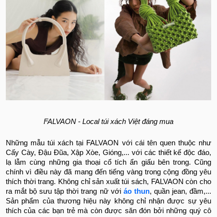
FALVAON - Local túi xách Việt đáng mua
Những mẫu túi xách tại FALVAON với cái tên quen thuộc như
Cấy Cày, Đậu Đũa, Xập Xòe, Gióng,... với các thiết kế độc đáo,
lạ lẫm cùng những gia thoại cổ tích ẩn giấu bên trong. Cũng
chính vì điều này đã mang đến tiếng vàng trong cộng đồng yêu
thích thời trang. Không chỉ sản xuất túi sách, FALVAON còn cho
ra mắt bộ sưu tập thời trang nữ với
áo thun
, quần jean, đầm,...
Sản phẩm của thương hiệu này không chỉ nhận được sự yêu
thích của các bạn trẻ mà còn được săn đón bởi những quý cô