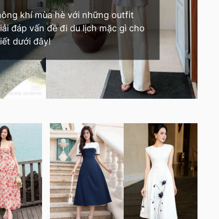
ông khí mùa hè với những outfit
iải đáp vấn đề đi du lịch mặc gì cho
iết dưới đây!