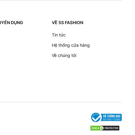
 TUYỂN DỤNG
VỀ 5S FASHION
Tin tức
Hệ thống cửa hàng
Về chúng tôi