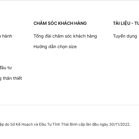
CHĂM SÓC KHÁCH HÀNG
TÀI LIỆU -
o hành
Tổng đài chăm sóc khách hàng
Tuyển dụng
Hướng dẫn chọn size
đầu tư
 thân thiết
p do Sở Kế Hoạch và Đầu Tư Tỉnh Thái Bình cấp lần đầu ngày 30/11/2022.