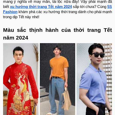
mang ý nghĩa về may mắn, tài lộc nữa đấy! Vậy phái mạnh đã
biết
xu hướng thời trang Tết năm 2024
sắp tới chưa? Cùng
5S
Fashion
khám phá các xu hướng thời trang dành cho phái mạnh
trong dịp Tết này nhé!
Màu sắc thịnh hành của thời trang Tết
năm 2024