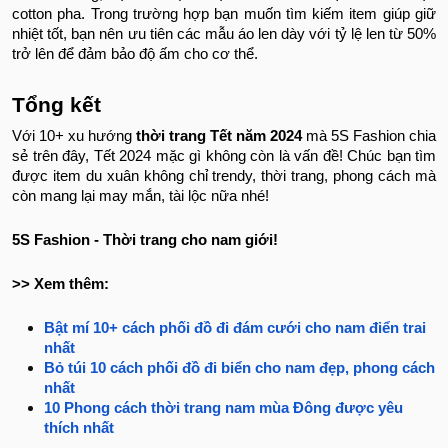
cotton pha. Trong trường hợp bạn muốn tìm kiếm item giúp giữ
nhiệt tốt, bạn nên ưu tiên các mẫu áo len dày với tỷ lệ len từ 50%
trở lên để đảm bảo độ ấm cho cơ thể.
Tổng kết
Với 10+ xu hướng
thời trang Tết năm 2024
mà 5S Fashion chia
sẻ trên đây, Tết 2024 mặc gì không còn là vấn đề! Chúc bạn tìm
được item du xuân không chỉ trendy, thời trang, phong cách mà
còn mang lại may mắn, tài lộc nữa nhé!
5S Fashion - Thời trang cho nam giới!
>> Xem thêm:
Bật mí 10+ cách phối đồ đi đám cưới cho nam điển trai
nhất
Bỏ túi 10 cách phối đồ đi biển cho nam đẹp, phong cách
nhất
10 Phong cách thời trang nam mùa Đông được yêu
thích nhất