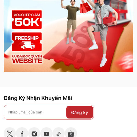
Đăng Ký Nhận Khuyến Mãi
Đăng ký