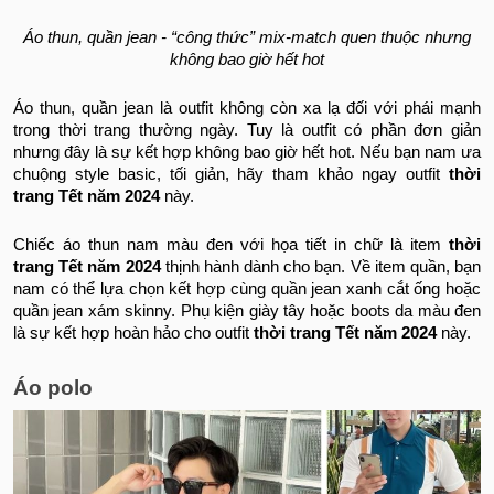
Áo thun, quần jean - “công thức” mix-match quen thuộc nhưng
không bao giờ hết hot
Áo thun, quần jean là outfit không còn xa lạ đối với phái mạnh
trong thời trang thường ngày. Tuy là outfit có phần đơn giản
nhưng đây là sự kết hợp không bao giờ hết hot. Nếu bạn nam ưa
chuộng style basic, tối giản, hãy tham khảo ngay outfit
thời
trang Tết năm 2024
này.
Chiếc áo thun nam màu đen với họa tiết in chữ là item
thời
trang Tết năm 2024
thịnh hành dành cho bạn. Về item quần, bạn
nam có thể lựa chọn kết hợp cùng quần jean xanh cắt ống hoặc
quần jean xám skinny. Phụ kiện giày tây hoặc boots da màu đen
là sự kết hợp hoàn hảo cho outfit
thời trang Tết năm 2024
này.
Áo polo