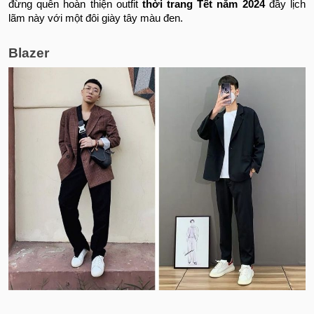
đừng quên hoàn thiện outfit
thời trang Tết năm 2024
đầy lịch
lãm này với một đôi giày tây màu đen.
Blazer