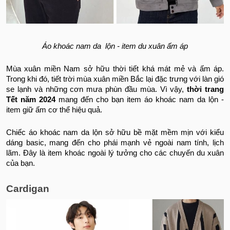
Áo khoác nam da lộn - item du xuân ấm áp
Mùa xuân miền Nam sở hữu thời tiết khá mát mẻ và ấm áp.
Trong khi đó, tiết trời mùa xuân miền Bắc lại đặc trưng với làn gió
se lạnh và những cơn mưa phùn đầu mùa. Vì vậy,
thời trang
Tết năm 2024
mang đến cho bạn item áo khoác nam da lộn -
item giữ ấm cơ thể hiệu quả.
Chiếc áo khoác nam da lộn sở hữu bề mặt mềm mịn với kiểu
dáng basic, mang đến cho phái mạnh vẻ ngoài nam tính, lịch
lãm. Đây là item khoác ngoài lý tưởng cho các chuyến du xuân
của bạn.
Cardigan