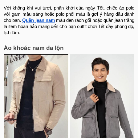
Với không khí vui tươi, phấn khởi của ngày Tết, chiếc áo polo
với gam màu sáng hoặc polo phối màu là gợi ý hàng đầu dành
cho bạn.
Quần jean nam
màu đen rách gối hoặc quần jean trắng
là item hoàn hảo mang đến cho bạn outfit chơi Tết đầy phong độ,
lịch lãm.
Áo khoác nam da lộn