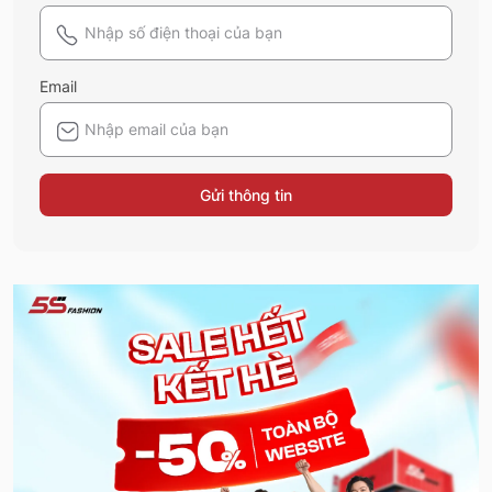
Email
Gửi thông tin