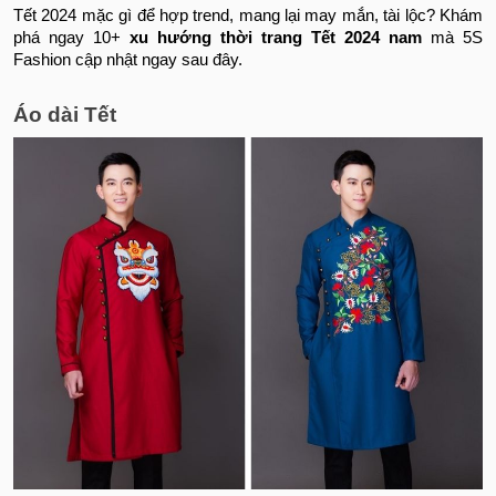
Tết 2024 mặc gì để hợp trend, mang lại may mắn, tài lộc? Khám
phá ngay 10+
xu hướng thời trang Tết 2024 nam
mà 5S
Fashion cập nhật ngay sau đây.
Áo dài Tết