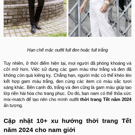
Hạn chế mặc outfit full đen hoặc full trắng
Tuy nhiên, ở thời điểm hiện tại, mọi người đã phóng khoáng và
cởi mở hơn. Việc sử dụng các gam màu như trắng và đen đã
không còn quá kiêng kỵ. Chẳng hạn, người mặc có thể khéo léo
kết hợp gam màu trắng, đen cùng các item có màu sắc tươi
sáng khác. Bên cạnh đó, trắng và đen cũng là gam màu giúp tạo
lớp nền hài hòa cho trang phục. Do đó, bạn nam có thể thỏa sức
mix-match để tạo nên cho mình outfit
thời trang Tết năm 2024
ấn tượng.
Cập nhật 10+ xu hướng thời trang Tết
năm 2024 cho nam giới