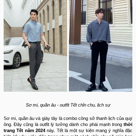
Sơ mi, quần âu - outfit Tết chỉn chu, lịch sự
Sơ mi, quần âu và giày tây là combo công sở thanh lịch của quý
ông. Đây cũng là outfit lý tưởng dành cho phái mạnh trong
thời
trang Tết năm 2024
này. Tết là một sự kiện mang ý nghĩa đặc