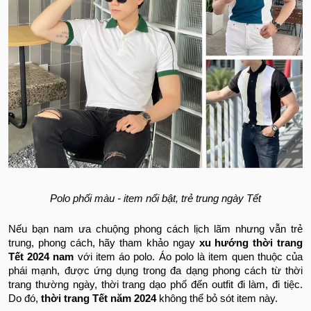
Polo phối màu - item nổi bật, trẻ trung ngày Tết
Nếu bạn nam ưa chuộng phong cách lịch lãm nhưng vẫn trẻ
trung, phong cách, hãy tham khảo ngay
xu hướng thời trang
Tết 2024 nam
với item áo polo. Áo polo là item quen thuộc của
phái mạnh, được ứng dụng trong đa dạng phong cách từ thời
trang thường ngày, thời trang dạo phố đến outfit đi làm, đi tiệc.
Do đó,
thời trang Tết năm 2024
không thể bỏ sót item này.