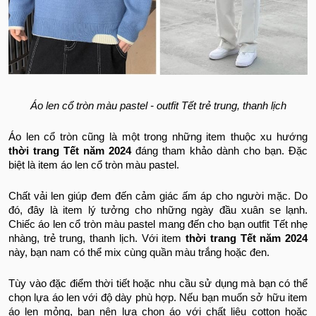
Áo len cổ tròn màu pastel - outfit Tết trẻ trung, thanh lịch
Áo len cổ tròn cũng là một trong những item thuộc xu hướng
thời trang Tết năm 2024
đáng tham khảo dành cho bạn. Đặc
biệt là item áo len cổ tròn màu pastel.
Chất vải len giúp đem đến cảm giác ấm áp cho người mặc. Do
đó, đây là item lý tưởng cho những ngày đầu xuân se lạnh.
Chiếc áo len cổ tròn màu pastel mang đến cho bạn outfit Tết nhẹ
nhàng, trẻ trung, thanh lịch. Với item
thời trang Tết năm 2024
này, bạn nam có thể mix cùng quần màu trắng hoặc đen.
Tùy vào đặc điểm thời tiết hoặc nhu cầu sử dụng mà bạn có thể
chọn lựa áo len với độ dày phù hợp. Nếu bạn muốn sở hữu item
áo len mỏng, bạn nên lựa chọn áo với chất liệu cotton hoặc