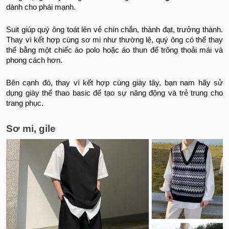
dành cho phái mạnh.
Suit giúp quý ông toát lên vẻ chín chắn, thành đạt, trưởng thành.
Thay vì kết hợp cùng sơ mi như thường lệ, quý ông có thể thay
thế bằng một chiếc áo polo hoặc áo thun để trông thoải mái và
phong cách hơn.
Bên cạnh đó, thay vì kết hợp cùng giày tây, bạn nam hãy sử
dụng giày thể thao basic để tạo sự năng động và trẻ trung cho
trang phục.
Sơ mi, gile