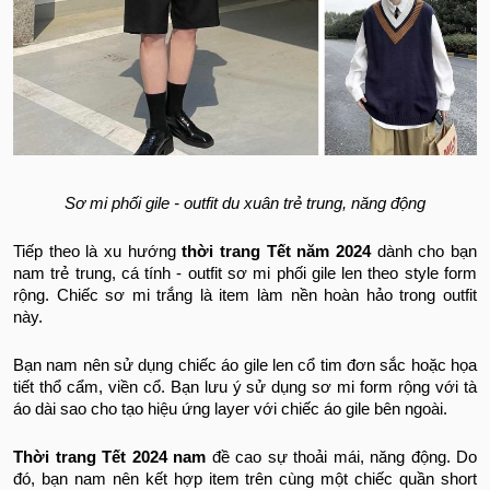
Sơ mi phối gile - outfit du xuân trẻ trung, năng động
Tiếp theo là xu hướng
thời trang Tết năm 2024
dành cho bạn
nam trẻ trung, cá tính - outfit sơ mi phối gile len theo style form
rộng. Chiếc sơ mi trắng là item làm nền hoàn hảo trong outfit
này.
Bạn nam nên sử dụng chiếc áo gile len cổ tim đơn sắc hoặc họa
tiết thổ cẩm, viền cổ. Bạn lưu ý sử dụng sơ mi form rộng với tà
áo dài sao cho tạo hiệu ứng layer với chiếc áo gile bên ngoài.
Thời trang Tết 2024 nam
đề cao sự thoải mái, năng động. Do
đó, bạn nam nên kết hợp item trên cùng một chiếc quần short