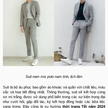
Suit nam mix polo nam tính, lịch lãm
Suit là bộ âu phục bao gồm áo khoác và quần với chất liệu, màu
sắc và họa tiết đồng nhất. Thông thường, suit sẽ kết hợp cùng
sơ mi trắng, được sử dụng phổ biến trong các sự kiện trọng đại
như cưới hỏi, gặp đối tác, ký kết hợp đồng hoặc các bữa tiệc
sang trọng. Đây cũng là xu hướng
thời trang Tết năm 2024