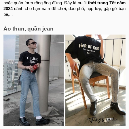
hoặc quần form rộng ống đứng. Đây là outfit
thời trang Tết năm
2024
dành cho bạn nam để chơi, dạo phố, họp lớp, gặp gỡ bạn
bè,...
Áo thun, quần jean