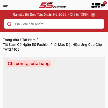
0
Ra mắt Bộ Sưu Tập Xuân Hè 2026 - Chỉ từ 139K
/
/
Trang chủ
Tất Nam
Tất Nam Cổ Ngắn 5S Fashion Phối Màu Dệt Hiệu Ứng Cao Cấp
TAT24105
Chỉ còn tại cửa hàng