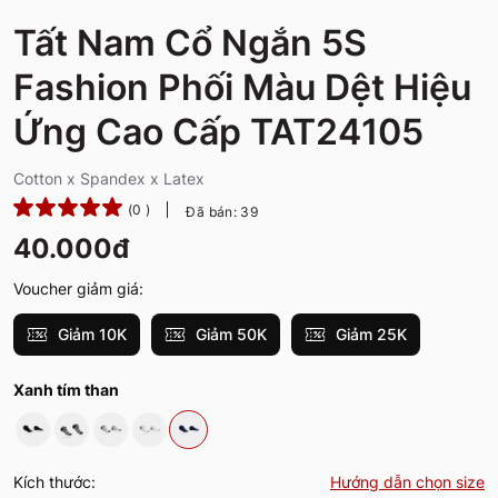
Tất Nam Cổ Ngắn 5S
Fashion Phối Màu Dệt Hiệu
Ứng Cao Cấp TAT24105
Cotton x Spandex x Latex
(0 )
Đã bán: 39
40.000đ
Voucher giảm giá:
Giảm 10K
Giảm 50K
Giảm 25K
Xanh tím than
Kích thước:
Hướng dẫn chọn size