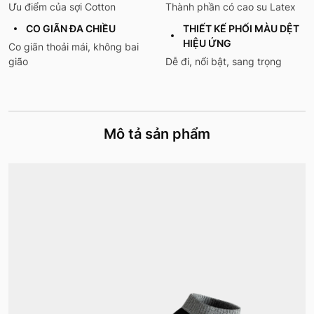
Ưu điểm của sợi Cotton
Thành phần có cao su Latex
CO GIÃN ĐA CHIỀU
THIẾT KẾ PHỐI MÀU DỆT
HIỆU ỨNG
Co giãn thoải mái, không bai
gião
Dễ đi, nổi bật, sang trọng
Mô tả sản phẩm