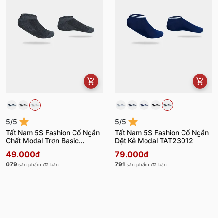
5/5
5/5
Tất Nam 5S Fashion Cổ Ngắn
Tất Nam 5S Fashion Cổ Ngắn
Chất Modal Trơn Basic
Dệt Kẻ Modal TAT23012
TAT23010
49.000đ
79.000đ
679
791
sản phẩm đã bán
sản phẩm đã bán