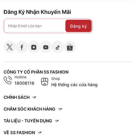
Đăng Ký Nhận Khuyến Mãi
Đăng ký
CÔNG TY CỔ PHẦN 5S FASHION
Hotline
Shop
18008118
Hệ thống các cửa hàng
CHÍNH SÁCH
CHĂM SÓC KHÁCH HÀNG
TÀI LIỆU - TUYỂN DỤNG
VỀ 5S FASHION