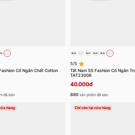
5/5
Fashion Cổ Ngắn Chất Cotton
Tất Nam 5S Fashion Cổ Ngắn Tr
TAT23006
40.000đ
890
m đã bán
sản phẩm đã bán
 cửa hàng
Chỉ còn tại cửa hàng