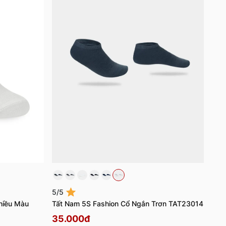
5/5
Nhiều Màu
Tất Nam 5S Fashion Cổ Ngắn Trơn TAT23014
35.000đ