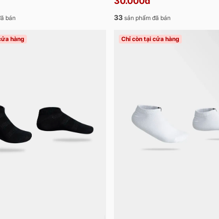
30.000đ
33
ã bán
sản phẩm đã bán
 cửa hàng
Chỉ còn tại cửa hàng