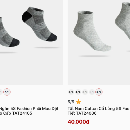
5/5
Ngắn 5S Fashion Phối Màu Dệt
Tất Nam Cotton Cổ Lửng 5S Fas
ao Cấp TAT24105
Tiết TAT24006
40.000đ