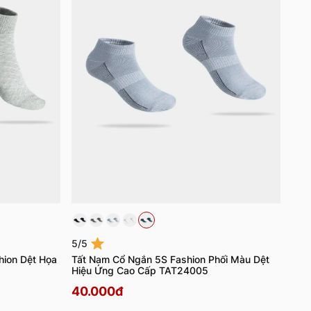
5/5
hion Dệt Họa
Tất Nam Cổ Ngắn 5S Fashion Phối Màu Dệt
Hiệu Ứng Cao Cấp TAT24005
40.000đ