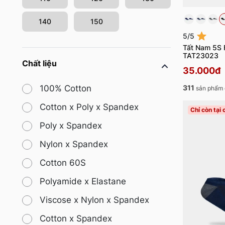
140
150
5/5
Tất Nam 5S 
TAT23023
Chất liệu
35.000đ
311
100% Cotton
sản phẩm 
Cotton x Poly x Spandex
Chỉ còn tại
Poly x Spandex
Nylon x Spandex
Cotton 60S
Polyamide x Elastane
Viscose x Nylon x Spandex
Cotton x Spandex