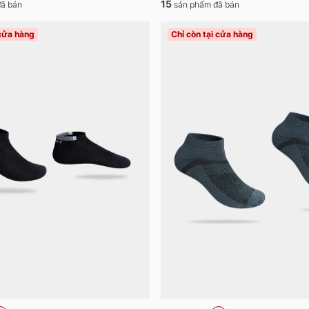
15
ã bán
sản phẩm đã bán
 cửa hàng
Chỉ còn tại cửa hàng