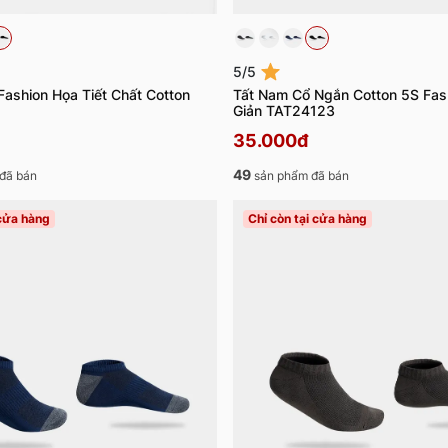
5/5
Fashion Họa Tiết Chất Cotton
Tất Nam Cổ Ngắn Cotton 5S Fas
Giản TAT24123
35.000đ
49
đã bán
sản phẩm đã bán
 cửa hàng
Chỉ còn tại cửa hàng