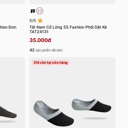
5/5
hion Đơn
Tất Nam Cổ Lửng 5S Fashion Phối Dệt Kẻ
TAT24131
35.000đ
42
sản phẩm đã bán
Chỉ còn tại cửa hàng