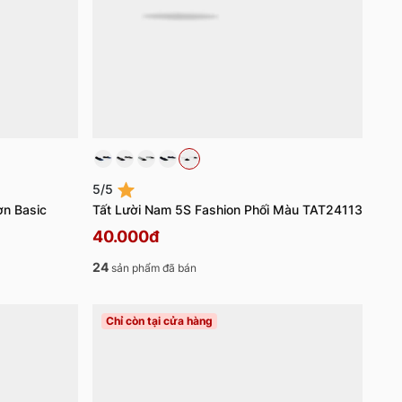
5/5
ơn Basic
Tất Lười Nam 5S Fashion Phối Màu TAT24113
40.000đ
24
sản phẩm đã bán
Chỉ còn tại cửa hàng