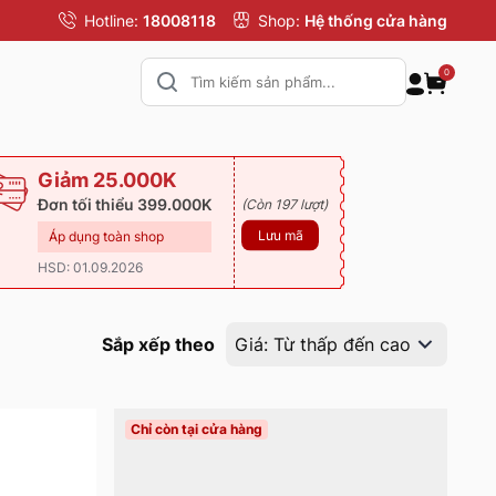
Hotline:
18008118
Shop:
Hệ thống cửa hàng
0
Giảm 25.000K
Đơn tối thiểu 399.000K
(Còn 197 lượt)
Lưu mã
Áp dụng toàn shop
HSD: 01.09.2026
Sắp xếp theo
Giá: Từ thấp đến cao
Chỉ còn tại cửa hàng