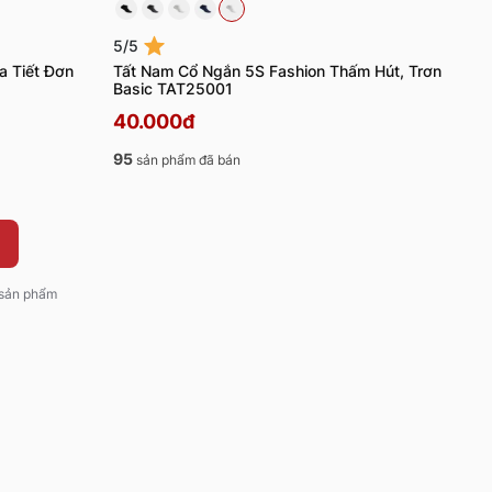
5/5
a Tiết Đơn
Tất Nam Cổ Ngắn 5S Fashion Thấm Hút, Trơn
Basic TAT25001
40.000đ
95
sản phẩm đã bán
1 sản phẩm