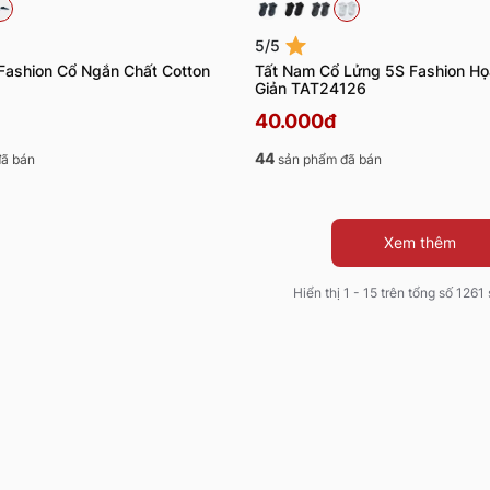
5/5
Fashion Cổ Ngắn Chất Cotton
Tất Nam Cổ Lửng 5S Fashion Họ
Giản TAT24126
40.000đ
44
ã bán
sản phẩm đã bán
Xem thêm
Hiển thị 1 - 15 trên tổng số 126