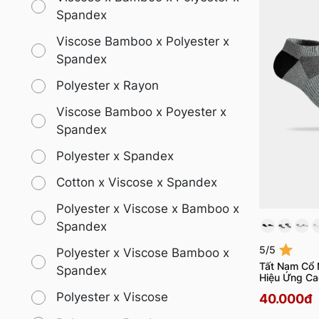
Spandex
Viscose Bamboo x Polyester x
Spandex
Polyester x Rayon
Viscose Bamboo x Poyester x
Spandex
Polyester x Spandex
Cotton x Viscose x Spandex
Polyester x Viscose x Bamboo x
Spandex
5/5
Polyester x Viscose Bamboo x
Tất Nam Cổ 
Spandex
Hiệu Ứng C
Polyester x Viscose
40.000đ