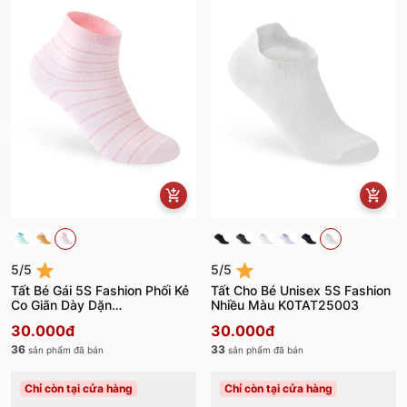
5/5
5/5
Tất Bé Gái 5S Fashion Phối Kẻ
Tất Cho Bé Unisex 5S Fashion
Co Giãn Dày Dặn
Nhiều Màu K0TAT25003
G0TAT25003
30.000đ
30.000đ
36
33
sản phẩm đã bán
sản phẩm đã bán
Chỉ còn tại cửa hàng
Chỉ còn tại cửa hàng