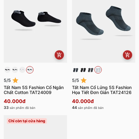
5/5
5/5
Tất Nam 5S Fashion Cổ Ngắn
Tất Nam Cổ Lửng 5S Fashion
Chất Cotton TAT24009
Họa Tiết Đơn Giản TAT24126
40.000đ
40.000đ
33
44
sản phẩm đã bán
sản phẩm đã bán
Chỉ còn tại cửa hàng