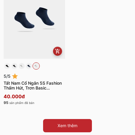
5/5
Tất Nam Cổ Ngắn 5S Fashion
Thấm Hút, Trơn Basic
TAT25001
40.000đ
95
sản phẩm đã bán
Xem thêm