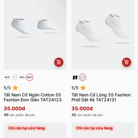
5/5
5/5
Tất Nam Cổ Ngắn Cotton 5S
Tất Nam Cổ Lửng 5S Fashion
Fashion Đơn Giản TAT24123
Phối Dệt Kẻ TAT24131
35.000đ
35.000đ
49
42
sản phẩm đã bán
sản phẩm đã bán
Chỉ còn tại cửa hàng
Chỉ còn tại cửa hàng