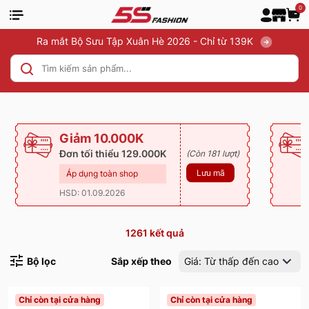
0
Ra mắt Bộ Sưu Tập Xuân Hè 2026 - Chỉ từ 139K
Giảm 10.000K
Đơn tối thiểu 129.000K
(Còn 181 lượt)
Lưu mã
Áp dụng toàn shop
HSD: 01.09.2026
1261
kết quả
Bộ lọc
Sắp xếp theo
Giá: Từ thấp đến cao
Chỉ còn tại cửa hàng
Chỉ còn tại cửa hàng