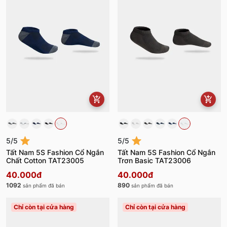
5/5
5/5
Tất Nam 5S Fashion Cổ Ngắn
Tất Nam 5S Fashion Cổ Ngắn
Chất Cotton TAT23005
Trơn Basic TAT23006
40.000đ
40.000đ
1092
890
sản phẩm đã bán
sản phẩm đã bán
Chỉ còn tại cửa hàng
Chỉ còn tại cửa hàng