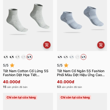
5/5
5/5
Tất Nam Cotton Cổ Lửng 5S
Tất Nam Cổ Ngắn 5S Fashion
Fashion Dệt Họa Tiết
Phối Màu Dệt Hiệu Ứng Cao
TAT24006
Cấp TAT24005
40.000đ
40.000đ
15
53
sản phẩm đã bán
sản phẩm đã bán
Chỉ còn tại cửa hàng
Chỉ còn tại cửa hàng