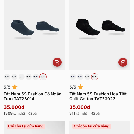
5/5
5/5
Tất Nam 5S Fashion Cổ Ngắn
Tất Nam 5S Fashion Họa Tiết
Trơn TAT23014
Chất Cotton TAT23023
35.000đ
35.000đ
1309
311
sản phẩm đã bán
sản phẩm đã bán
Chỉ còn tại cửa hàng
Chỉ còn tại cửa hàng