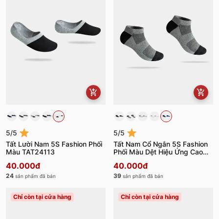
5/5
5/5
Tất Lười Nam 5S Fashion Phối
Tất Nam Cổ Ngắn 5S Fashion
Màu TAT24113
Phối Màu Dệt Hiệu Ứng Cao
Cấp TAT24105
40.000đ
40.000đ
24
39
sản phẩm đã bán
sản phẩm đã bán
Chỉ còn tại cửa hàng
Chỉ còn tại cửa hàng