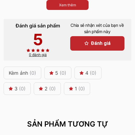
Xem thêm
Đánh giá sản phẩm
Chia sẻ nhận xét của bạn về
sản phẩm này
5
Đánh giá
0 đánh giá
Kèm ảnh
(0)
5
(0)
4
(0)
3
(0)
2
(0)
1
(0)
SẢN PHẨM TƯƠNG TỰ