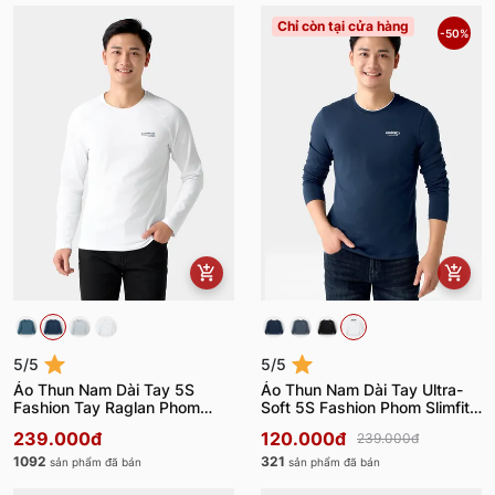
Chỉ còn tại cửa hàng
-50%
5/5
5/5
Áo Thun Nam Dài Tay 5S
Áo Thun Nam Dài Tay Ultra-
Fashion Tay Raglan Phom
Soft 5S Fashion Phom Slimfit
Slimfit ATH24012
ATH24014
239.000đ
120.000đ
239.000đ
1092
321
sản phẩm đã bán
sản phẩm đã bán