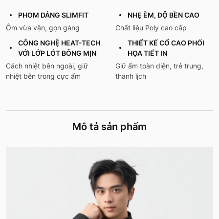
PHOM DÁNG SLIMFIT
NHẸ ÊM, ĐỘ BỀN CAO
Ôm vừa vặn, gọn gàng
Chất liệu Poly cao cấp
CÔNG NGHỆ HEAT-TECH
THIẾT KẾ CỔ CAO PHỐI
VỚI LỚP LÓT BÔNG MỊN
HỌA TIẾT IN
Cách nhiệt bên ngoài, giữ
Giữ ấm toàn diện, trẻ trung,
nhiệt bên trong cực ấm
thanh lịch
Mô tả sản phẩm