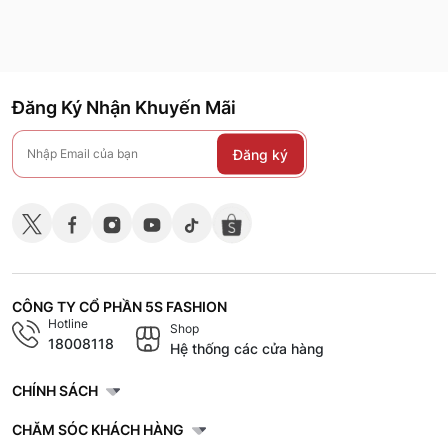
Đăng Ký Nhận Khuyến Mãi
Đăng ký
CÔNG TY CỔ PHẦN 5S FASHION
Hotline
Shop
18008118
Hệ thống các cửa hàng
CHÍNH SÁCH
CHĂM SÓC KHÁCH HÀNG