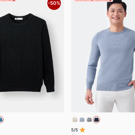
-50%
5/5