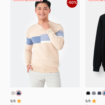
-50%
5/5
5/5