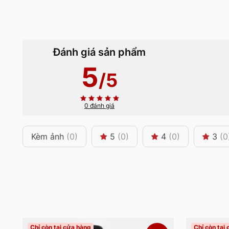
Đánh giá sản phẩm
5
/5
0 đánh giá
Kèm ảnh
(0)
5
(0)
4
(0)
3
(0
Chỉ còn tại cửa hàng
Chỉ còn tại