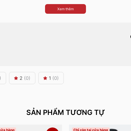
Xem thêm
)
2
(0)
1
(0)
SẢN PHẨM TƯƠNG TỰ
 cửa hàng
Chỉ còn tại cửa hàng