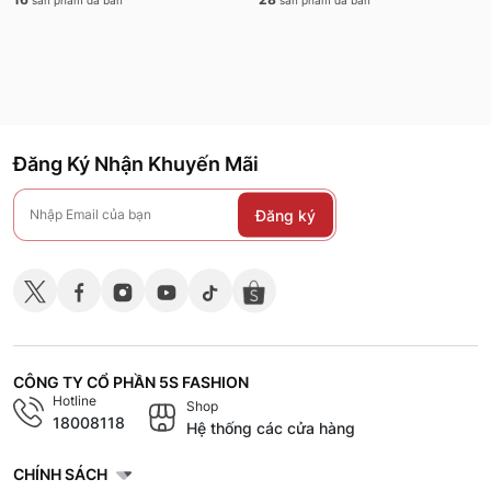
sản phẩm đã bán
sản phẩm đã bán
Đăng Ký Nhận Khuyến Mãi
Đăng ký
CÔNG TY CỔ PHẦN 5S FASHION
Hotline
Shop
18008118
Hệ thống các cửa hàng
CHÍNH SÁCH