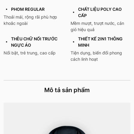
PHOM REGULAR
CHẤT LIỆU POLY CAO
CẤP
Thoải mái, rộng rãi phù hợp
khoắc ngoài
Mềm mượt, trượt nước, cản
gió hiệu quả
THÊU CHỮ NỔI TRƯỚC
THIẾT KẾ 2IN1 THÔNG
NGỰC ÁO
MINH
Nổi bật, trẻ trung, cao cấp
Tiện dụng, biến đổi phong
cách linh hoạt
Mô tả sản phẩm