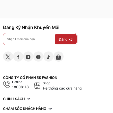
Đăng Ký Nhận Khuyến Mãi
Đăng ký
CÔNG TY CỔ PHẦN 5S FASHION
Hotline
Shop
18008118
Hệ thống các cửa hàng
CHÍNH SÁCH
CHĂM SÓC KHÁCH HÀNG