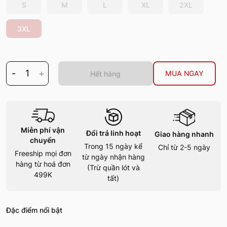
S
M
L
XL
2XL
3XL
-
1
+
MUA NGAY
Hết hàng
Miễn phí vận
Đổi trả linh hoạt
Giao hàng nhanh
chuyển
Trong 15 ngày kể
Chỉ từ 2-5 ngày
Freeship mọi đơn
từ ngày nhận hàng
hàng từ hoá đơn
(Trừ quần lót và
499K
tất)
Đặc điểm nổi bật