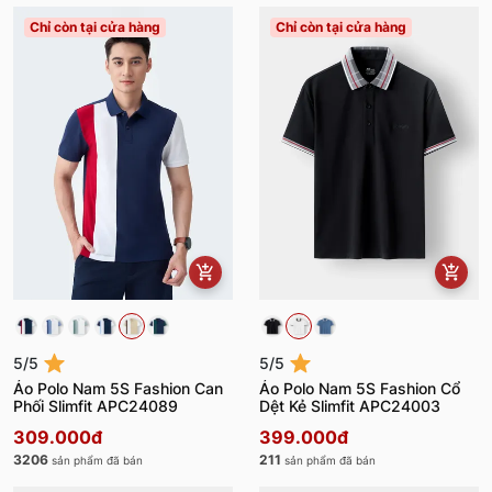
Chỉ còn tại cửa hàng
Chỉ còn tại cửa hàng
5/5
5/5
Áo Polo Nam 5S Fashion Can
Áo Polo Nam 5S Fashion Cổ
Phối Slimfit APC24089
Dệt Kẻ Slimfit APC24003
309.000đ
399.000đ
3206
211
sản phẩm đã bán
sản phẩm đã bán