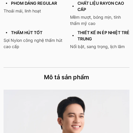
PHOM DÁNG REGULAR
CHẤT LIỆU RAYON CAO
CẤP
Thoải mái, linh hoạt
Mềm mượt, bóng mịn, tính
thẩm mỹ cao
THẤM HÚT TỐT
THIẾT KẾ IN ÉP NHIỆT TRẺ
TRUNG
Sợi Nylon công nghệ thấm hút
cao cấp
Nổi bật, sang trọng, lịch lãm
Mô tả sản phẩm