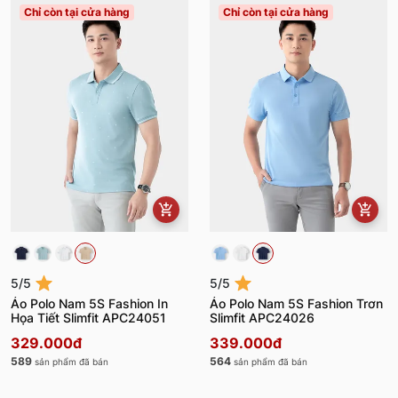
Chỉ còn tại cửa hàng
Chỉ còn tại cửa hàng
5/5
5/5
Áo Polo Nam 5S Fashion In
Áo Polo Nam 5S Fashion Trơn
Họa Tiết Slimfit APC24051
Slimfit APC24026
329.000đ
339.000đ
589
564
sản phẩm đã bán
sản phẩm đã bán