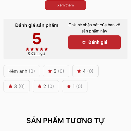
Xem thêm
Đánh giá sản phẩm
Chia sẻ nhận xét của bạn về
sản phẩm này
5
Đánh giá
0 đánh giá
Kèm ảnh
(0)
5
(0)
4
(0)
3
(0)
2
(0)
1
(0)
SẢN PHẨM TƯƠNG TỰ