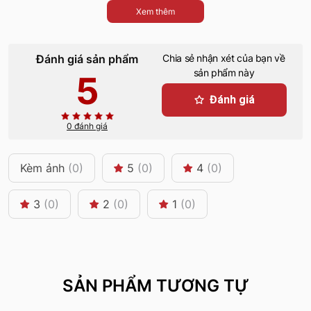
Xem thêm
Đánh giá sản phẩm
Chia sẻ nhận xét của bạn về
sản phẩm này
5
Đánh giá
0 đánh giá
Kèm ảnh
(0)
5
(0)
4
(0)
3
(0)
2
(0)
1
(0)
SẢN PHẨM TƯƠNG TỰ