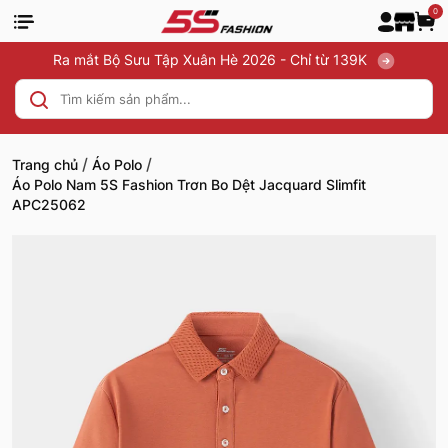
0
Ra mắt Bộ Sưu Tập Xuân Hè 2026 - Chỉ từ 139K
/
/
Trang chủ
Áo Polo
Áo Polo Nam 5S Fashion Trơn Bo Dệt Jacquard Slimfit
APC25062