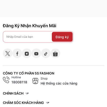
Đăng Ký Nhận Khuyến Mãi
Đăng ký
CÔNG TY CỔ PHẦN 5S FASHION
Hotline
Shop
18008118
Hệ thống các cửa hàng
CHÍNH SÁCH
CHĂM SÓC KHÁCH HÀNG