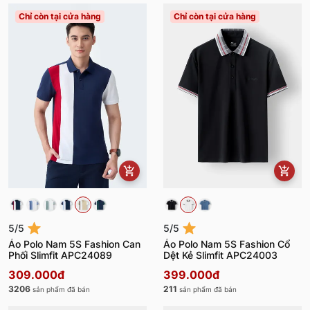
Chỉ còn tại cửa hàng
Chỉ còn tại cửa hàng
5/5
5/5
Áo Polo Nam 5S Fashion Can
Áo Polo Nam 5S Fashion Cổ
Phối Slimfit APC24089
Dệt Kẻ Slimfit APC24003
309.000đ
399.000đ
3206
211
sản phẩm đã bán
sản phẩm đã bán