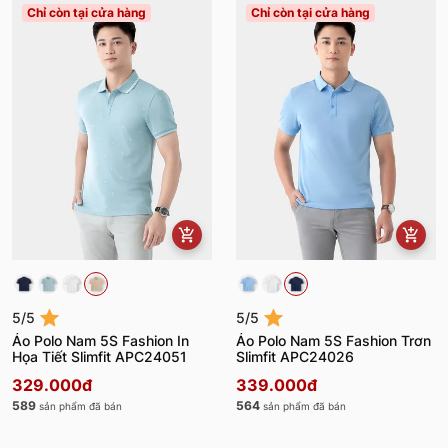
Chỉ còn tại cửa hàng
Chỉ còn tại cửa hàng
5/5
5/5
Áo Polo Nam 5S Fashion In
Áo Polo Nam 5S Fashion Trơn
Họa Tiết Slimfit APC24051
Slimfit APC24026
329.000đ
339.000đ
589
564
sản phẩm đã bán
sản phẩm đã bán