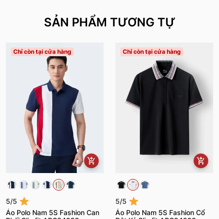
SẢN PHẨM TƯƠNG TỰ
Chỉ còn tại cửa hàng
Chỉ còn tại cửa hàng
5/5
5/5
Áo Polo Nam 5S Fashion Can
Áo Polo Nam 5S Fashion Cổ