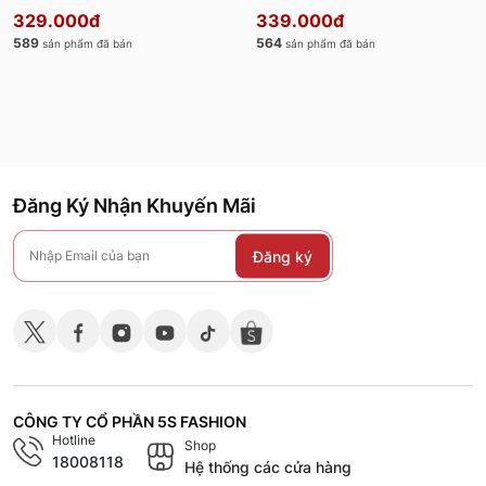
329.000đ
339.000đ
589
564
sản phẩm đã bán
sản phẩm đã bán
Đăng Ký Nhận Khuyến Mãi
Đăng ký
CÔNG TY CỔ PHẦN 5S FASHION
Hotline
Shop
18008118
Hệ thống các cửa hàng