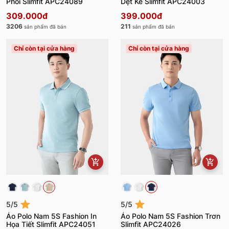
Phối Slimfit APC24089
Dệt Kẻ Slimfit APC24003
309.000đ
399.000đ
3206
211
sản phẩm đã bán
sản phẩm đã bán
Chỉ còn tại cửa hàng
Chỉ còn tại cửa hàng
5/5
5/5
Áo Polo Nam 5S Fashion In
Áo Polo Nam 5S Fashion Trơn
Họa Tiết Slimfit APC24051
Slimfit APC24026