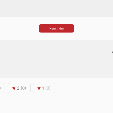
Xem thêm
)
2
(0)
1
(0)