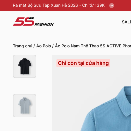
Ra mắt Bộ Sưu Tập Xuân Hè 2026 - Chỉ từ 139K
SAL
/
/
Trang chủ
Áo Polo
Áo Polo Nam Thể Thao 5S ACTIVE Ph
Chỉ còn tại cửa hàng