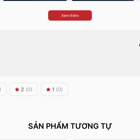
Xem thêm
)
2
(0)
1
(0)
SẢN PHẨM TƯƠNG TỰ