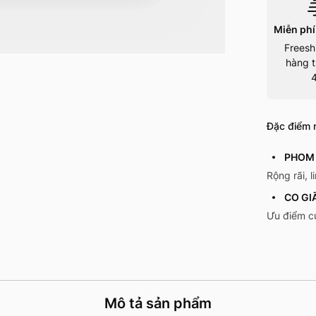
Miễn phí
Freesh
hàng t
Đặc điểm n
PHOM
Rộng rãi, l
CO GI
Ưu điểm c
Mô tả sản phẩm