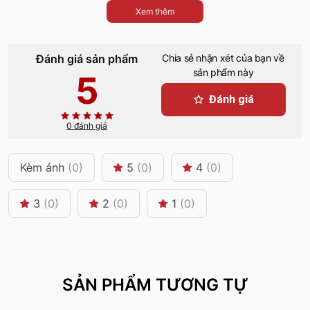
Xem thêm
Đánh giá sản phẩm
Chia sẻ nhận xét của bạn về
sản phẩm này
5
Đánh giá
0 đánh giá
Kèm ảnh
(0)
5
(0)
4
(0)
3
(0)
2
(0)
1
(0)
SẢN PHẨM TƯƠNG TỰ