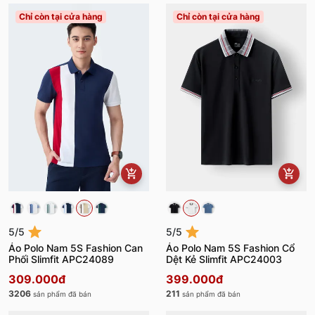
Chỉ còn tại cửa hàng
Chỉ còn tại cửa hàng
5/5
5/5
Áo Polo Nam 5S Fashion Can
Áo Polo Nam 5S Fashion Cổ
Phối Slimfit APC24089
Dệt Kẻ Slimfit APC24003
309.000đ
399.000đ
3206
211
sản phẩm đã bán
sản phẩm đã bán