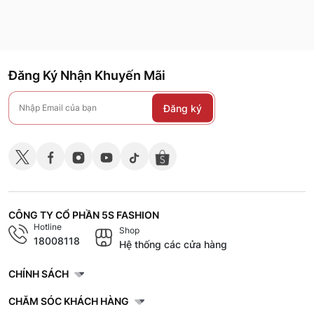
Đăng Ký Nhận Khuyến Mãi
Đăng ký
CÔNG TY CỔ PHẦN 5S FASHION
Hotline
Shop
18008118
Hệ thống các cửa hàng
CHÍNH SÁCH
CHĂM SÓC KHÁCH HÀNG