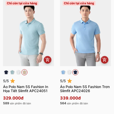
Chỉ còn tại cửa hàng
Chỉ còn tại cửa hàng
5/5
5/5
Áo Polo Nam 5S Fashion In
Áo Polo Nam 5S Fashion Trơn
Họa Tiết Slimfit APC24051
Slimfit APC24026
329.000đ
339.000đ
589
564
sản phẩm đã bán
sản phẩm đã bán