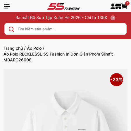
0
Ra mắt Bộ Sưu Tập Xuân Hè 2026 - Chỉ từ 139K
/
/
Trang chủ
Áo Polo
Áo Polo RECKLESSL 5S Fashion In Đơn Giản Phom Slimfit
MBAPC26008
-23%