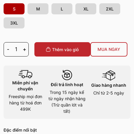
S
M
L
XL
2XL
3XL
-
1
+
MUA NGAY
Thêm vào giỏ
Miễn phí vận
Đổi trả linh hoạt
Giao hàng nhanh
chuyển
Trong 15 ngày kể
Chỉ từ 2-5 ngày
Freeship mọi đơn
từ ngày nhận hàng
hàng từ hoá đơn
(Trừ quần lót và
499K
tất)
Đặc điểm nổi bật