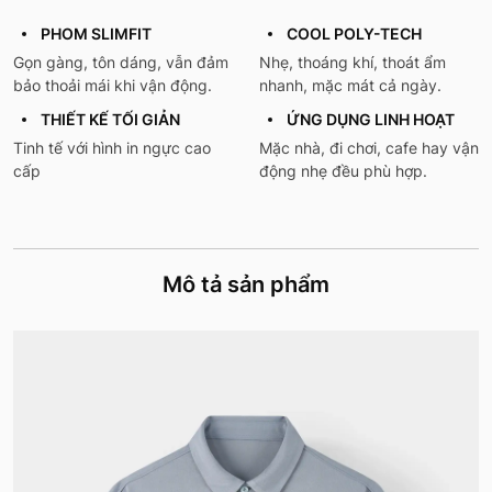
PHOM SLIMFIT
COOL POLY-TECH
Gọn gàng, tôn dáng, vẫn đảm
Nhẹ, thoáng khí, thoát ẩm
bảo thoải mái khi vận động.
nhanh, mặc mát cả ngày.
THIẾT KẾ TỐI GIẢN
ỨNG DỤNG LINH HOẠT
Tinh tế với hình in ngực cao
Mặc nhà, đi chơi, cafe hay vận
cấp
động nhẹ đều phù hợp.
Mô tả sản phẩm