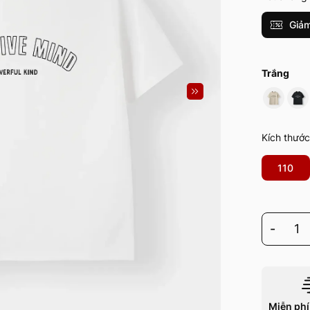
Giảm
Trắng
Kích thước
110
-
1
Miễn phí