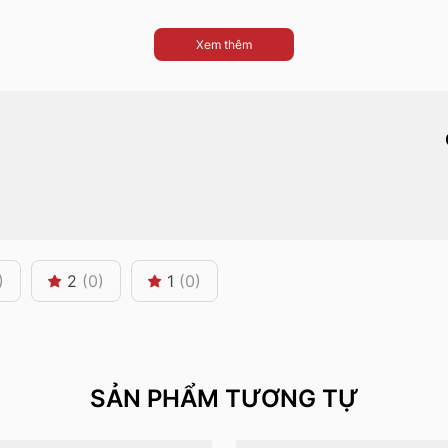
Xem thêm
)
2
(0)
1
(0)
SẢN PHẨM TƯƠNG TỰ