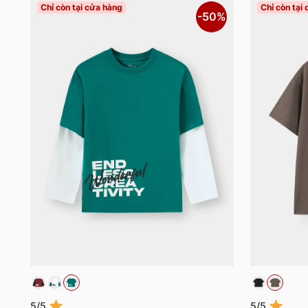
Chỉ còn tại cửa hàng
Chỉ còn tại
-50%
5/5
5/5