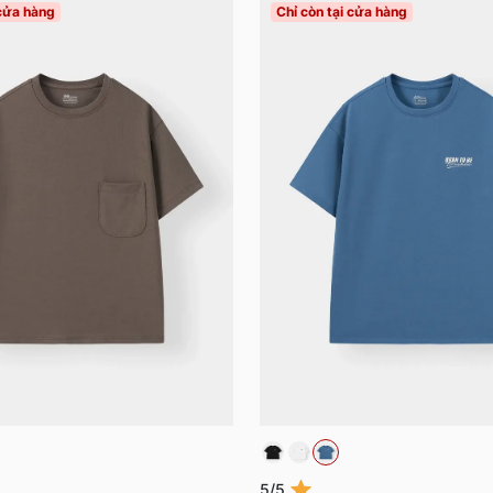
 cửa hàng
Chỉ còn tại cửa hàng
5/5