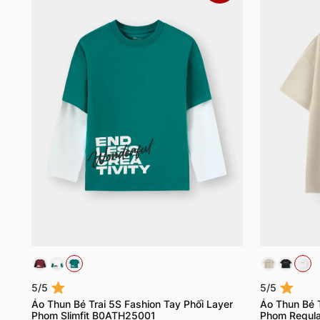
5/5
5/5
Áo Thun Bé Trai 5S Fashion Tay Phối Layer
Áo Thun Bé T
Phom Slimfit B0ATH25001
Phom Regul