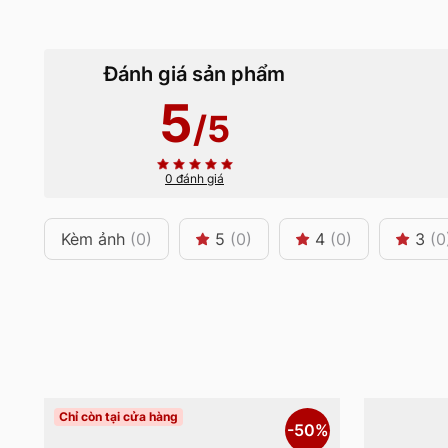
Đánh giá sản phẩm
5
/5
0 đánh giá
Kèm ảnh
(0)
5
(0)
4
(0)
3
(0
Chỉ còn tại cửa hàng
-50%