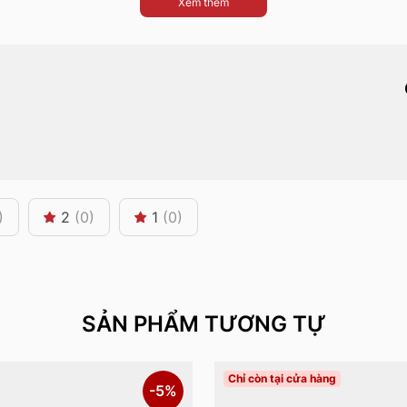
Xem thêm
)
2
(0)
1
(0)
SẢN PHẨM TƯƠNG TỰ
Chỉ còn tại cửa hàng
-5%