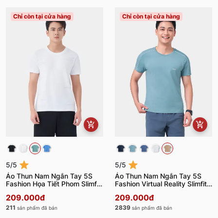
Chỉ còn tại cửa hàng
Chỉ còn tại cửa hàng
5/5
5/5
Áo Thun Nam Ngắn Tay 5S
Áo Thun Nam Ngắn Tay 5S
Fashion Họa Tiết Phom Slimfit
Fashion Virtual Reality Slimfit
ATS24007
ATS24045
209.000đ
209.000đ
211
2839
sản phẩm đã bán
sản phẩm đã bán