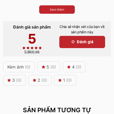
Xem thêm
Đánh giá sản phẩm
Chia sẻ nhận xét của bạn về
sản phẩm này
5
Đánh giá
0 đánh giá
Kèm ảnh
(0)
5
(0)
4
(0)
3
(0)
2
(0)
1
(0)
SẢN PHẨM TƯƠNG TỰ