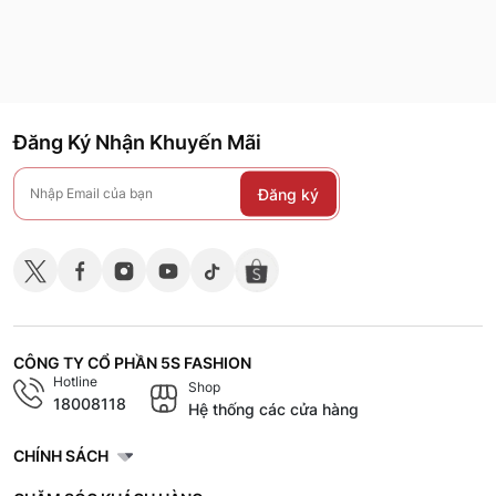
Đăng Ký Nhận Khuyến Mãi
Đăng ký
CÔNG TY CỔ PHẦN 5S FASHION
Hotline
Shop
18008118
Hệ thống các cửa hàng
CHÍNH SÁCH