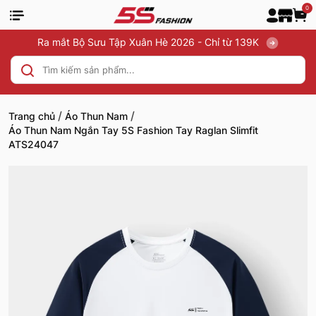
0
Ra mắt Bộ Sưu Tập Xuân Hè 2026 - Chỉ từ 139K
/
/
Trang chủ
Áo Thun Nam
Áo Thun Nam Ngắn Tay 5S Fashion Tay Raglan Slimfit
ATS24047