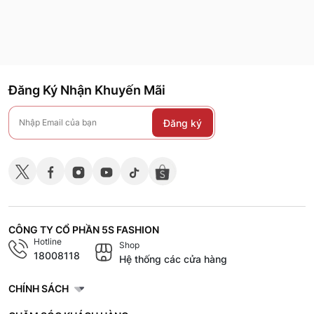
Đăng Ký Nhận Khuyến Mãi
Đăng ký
CÔNG TY CỔ PHẦN 5S FASHION
Hotline
Shop
18008118
Hệ thống các cửa hàng
CHÍNH SÁCH