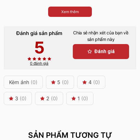
Xem thêm
Đánh giá sản phẩm
Chia sẻ nhận xét của bạn về
sản phẩm này
5
Đánh giá
0 đánh giá
Kèm ảnh
(0)
5
(0)
4
(0)
3
(0)
2
(0)
1
(0)
SẢN PHẨM TƯƠNG TỰ