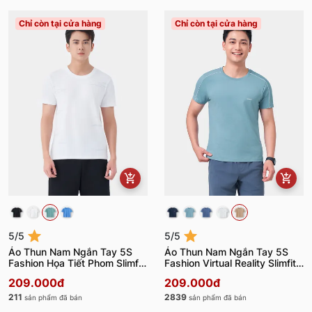
Chỉ còn tại cửa hàng
Chỉ còn tại cửa hàng
5/5
5/5
Áo Thun Nam Ngắn Tay 5S
Áo Thun Nam Ngắn Tay 5S
Fashion Họa Tiết Phom Slimfit
Fashion Virtual Reality Slimfit
ATS24007
ATS24045
209.000đ
209.000đ
211
2839
sản phẩm đã bán
sản phẩm đã bán