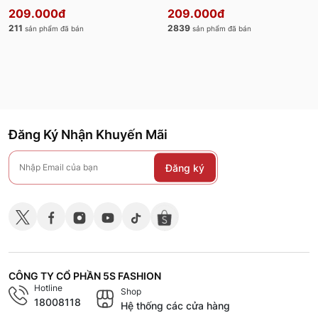
ATS24007
ATS24045
209.000đ
209.000đ
211
2839
sản phẩm đã bán
sản phẩm đã bán
Đăng Ký Nhận Khuyến Mãi
Đăng ký
CÔNG TY CỔ PHẦN 5S FASHION
Hotline
Shop
18008118
Hệ thống các cửa hàng