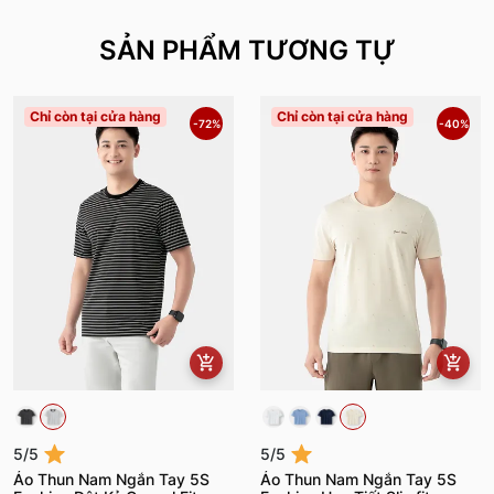
SẢN PHẨM TƯƠNG TỰ
Chỉ còn tại cửa hàng
Chỉ còn tại cửa hàng
-72%
-40%
5/5
5/5
Áo Thun Nam Ngắn Tay 5S
Áo Thun Nam Ngắn Tay 5S