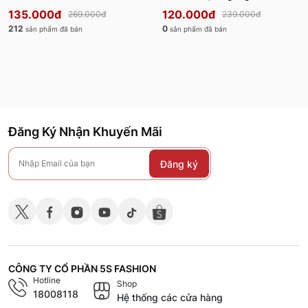
ATH24006
Regular Fit ATO23003
135.000đ
120.000đ
269.000đ
239.000đ
212
0
sản phẩm đã bán
sản phẩm đã bán
Đăng Ký Nhận Khuyến Mãi
Đăng ký
CÔNG TY CỔ PHẦN 5S FASHION
Hotline
Shop
18008118
Hệ thống các cửa hàng