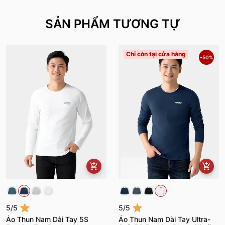
SẢN PHẨM TƯƠNG TỰ
Chỉ còn tại cửa hàng
-50%
5/5
5/5
Áo Thun Nam Dài Tay 5S
Áo Thun Nam Dài Tay Ultra-