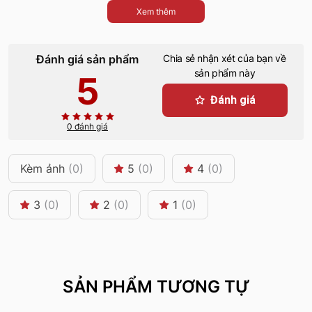
Xem thêm
Đánh giá sản phẩm
Chia sẻ nhận xét của bạn về
sản phẩm này
5
Đánh giá
0 đánh giá
Kèm ảnh
(0)
5
(0)
4
(0)
3
(0)
2
(0)
1
(0)
SẢN PHẨM TƯƠNG TỰ