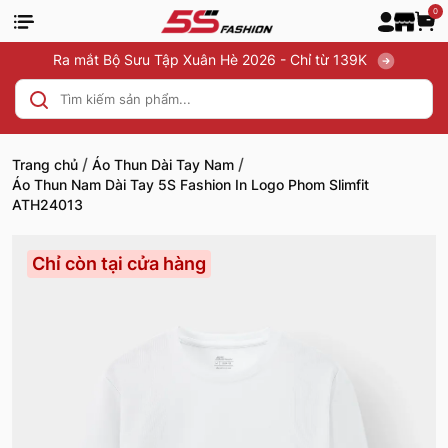
0
Ra mắt Bộ Sưu Tập Xuân Hè 2026 - Chỉ từ 139K
/
/
Trang chủ
Áo Thun Dài Tay Nam
Áo Thun Nam Dài Tay 5S Fashion In Logo Phom Slimfit
ATH24013
Chỉ còn tại cửa hàng