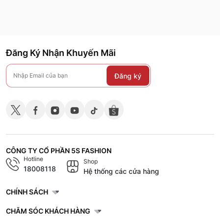
Đăng Ký Nhận Khuyến Mãi
Đăng ký
CÔNG TY CỔ PHẦN 5S FASHION
Hotline
Shop
18008118
Hệ thống các cửa hàng
CHÍNH SÁCH
CHĂM SÓC KHÁCH HÀNG