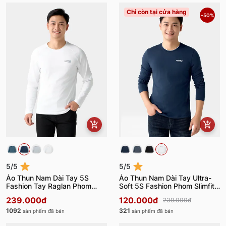
Chỉ còn tại cửa hàng
-50%
5/5
5/5
Áo Thun Nam Dài Tay 5S
Áo Thun Nam Dài Tay Ultra-
Fashion Tay Raglan Phom
Soft 5S Fashion Phom Slimfit
Slimfit ATH24012
ATH24014
239.000đ
120.000đ
239.000đ
1092
321
sản phẩm đã bán
sản phẩm đã bán