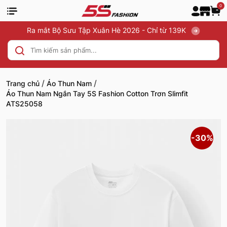
0
Ra mắt Bộ Sưu Tập Xuân Hè 2026 - Chỉ từ 139K
/
/
Trang chủ
Áo Thun Nam
Áo Thun Nam Ngắn Tay 5S Fashion Cotton Trơn Slimfit
ATS25058
-30%