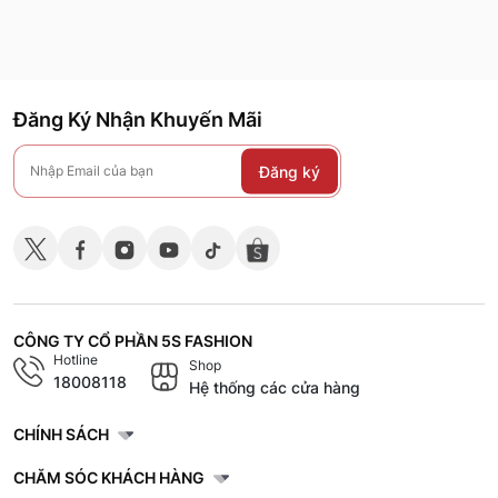
Đăng Ký Nhận Khuyến Mãi
Đăng ký
CÔNG TY CỔ PHẦN 5S FASHION
Hotline
Shop
18008118
Hệ thống các cửa hàng
CHÍNH SÁCH
CHĂM SÓC KHÁCH HÀNG