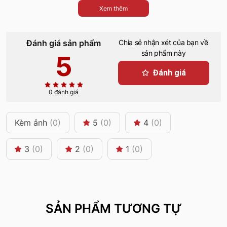
Xem thêm
Đánh giá sản phẩm
Chia sẻ nhận xét của bạn về
sản phẩm này
5
Đánh giá
0 đánh giá
Kèm ảnh
(0)
5
(0)
4
(0)
3
(0)
2
(0)
1
(0)
SẢN PHẨM TƯƠNG TỰ