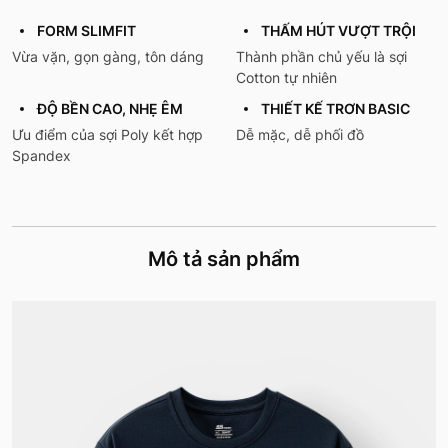
FORM SLIMFIT
THẤM HÚT VƯỢT TRỘI
Vừa vặn, gọn gàng, tôn dáng
Thành phần chủ yếu là sợi
Cotton tự nhiên
ĐỘ BỀN CAO, NHẸ ÊM
THIẾT KẾ TRƠN BASIC
Ưu điểm của sợi Poly kết hợp
Dễ mặc, dễ phối đồ
Spandex
Mô tả sản phẩm