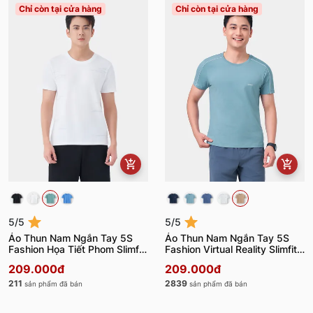
Chỉ còn tại cửa hàng
Chỉ còn tại cửa hàng
5/5
5/5
Áo Thun Nam Ngắn Tay 5S
Áo Thun Nam Ngắn Tay 5S
Fashion Họa Tiết Phom Slimfit
Fashion Virtual Reality Slimfit
ATS24007
ATS24045
209.000đ
209.000đ
211
2839
sản phẩm đã bán
sản phẩm đã bán