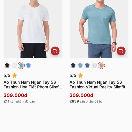
5/5
5/5
Áo Thun Nam Ngắn Tay 5S
Áo Thun Nam Ngắn Tay 5S
Fashion Họa Tiết Phom Slimfit
Fashion Virtual Reality Slimfit
ATS24007
ATS24045
209.000đ
209.000đ
211
2839
sản phẩm đã bán
sản phẩm đã bán