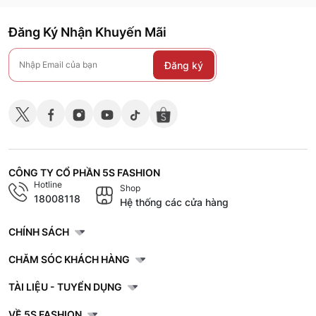
Đăng Ký Nhận Khuyến Mãi
Đăng ký
CÔNG TY CỔ PHẦN 5S FASHION
Hotline
Shop
18008118
Hệ thống các cửa hàng
CHÍNH SÁCH
CHĂM SÓC KHÁCH HÀNG
TÀI LIỆU - TUYỂN DỤNG
VỀ 5S FASHION