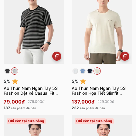
5/5
5/5
Áo Thun Nam Ngắn Tay 5S
Áo Thun Nam Ngắn Tay 5S
Fashion Dệt Kẻ Casual Fit
Fashion Họa Tiết Slimfit
ATS24001
ATS24005
79.000đ
137.000đ
279.000đ
229.000đ
187
232
sản phẩm đã bán
sản phẩm đã bán
Chỉ còn tại cửa hàng
Chỉ còn tại cửa hàng