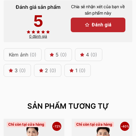
Đánh giá sản phẩm
Chia sẻ nhận xét của bạn về
sản phẩm này
5
Đánh giá
0 đánh giá
Kèm ảnh
(0)
5
(0)
4
(0)
3
(0)
2
(0)
1
(0)
SẢN PHẨM TƯƠNG TỰ
Chỉ còn tại cửa hàng
Chỉ còn tại cửa hàng
-72%
-40%