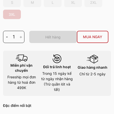
S
M
L
XL
2XL
3XL
-
1
+
MUA NGAY
Hết hàng
Miễn phí vận
Đổi trả linh hoạt
Giao hàng nhanh
chuyển
Trong 15 ngày kể
Chỉ từ 2-5 ngày
Freeship mọi đơn
từ ngày nhận hàng
hàng từ hoá đơn
(Trừ quần lót và
499K
tất)
Đặc điểm nổi bật