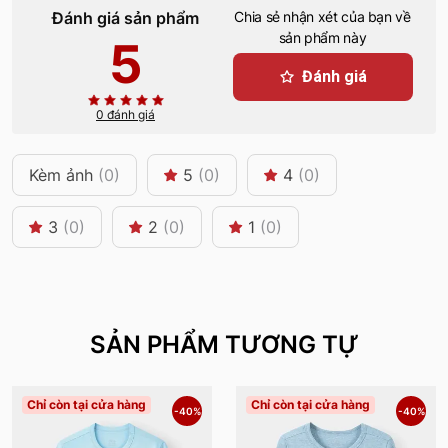
Đánh giá sản phẩm
Chia sẻ nhận xét của bạn về
sản phẩm này
5
Đánh giá
0 đánh giá
Kèm ảnh
(0)
5
(0)
4
(0)
3
(0)
2
(0)
1
(0)
SẢN PHẨM TƯƠNG TỰ
Chỉ còn tại cửa hàng
Chỉ còn tại cửa hàng
-40%
-40%