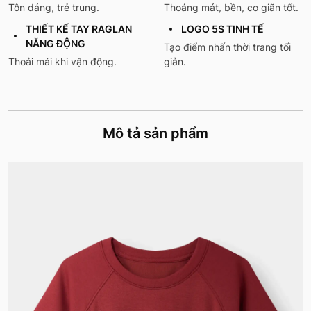
Tôn dáng, trẻ trung.
Thoáng mát, bền, co giãn tốt.
THIẾT KẾ TAY RAGLAN
LOGO 5S TINH TẾ
NĂNG ĐỘNG
Tạo điểm nhấn thời trang tối
Thoải mái khi vận động.
giản.
Mô tả sản phẩm