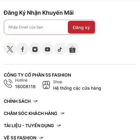
Đăng Ký Nhận Khuyến Mãi
Đăng ký
CÔNG TY CỔ PHẦN 5S FASHION
Hotline
Shop
18008118
Hệ thống các cửa hàng
CHÍNH SÁCH
CHĂM SÓC KHÁCH HÀNG
TÀI LIỆU - TUYỂN DỤNG
VỀ 5S FASHION