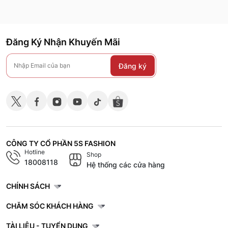
Đăng Ký Nhận Khuyến Mãi
Đăng ký
CÔNG TY CỔ PHẦN 5S FASHION
Hotline
Shop
18008118
Hệ thống các cửa hàng
CHÍNH SÁCH
CHĂM SÓC KHÁCH HÀNG
TÀI LIỆU - TUYỂN DỤNG