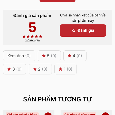
Đánh giá sản phẩm
Chia sẻ nhận xét của bạn về
sản phẩm này
5
Đánh giá
0 đánh giá
Kèm ảnh
(0)
5
(0)
4
(0)
3
(0)
2
(0)
1
(0)
SẢN PHẨM TƯƠNG TỰ
Chỉ còn tại cửa hàng
Chỉ còn tại cửa hàng