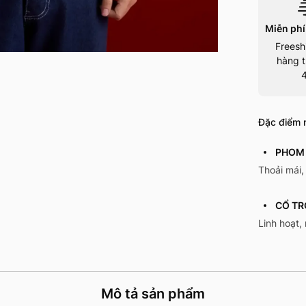
Miễn phí
Freesh
hàng t
Đặc điểm n
PHOM 
Thoải mái,
CỔ TR
Linh hoạt,
Mô tả sản phẩm