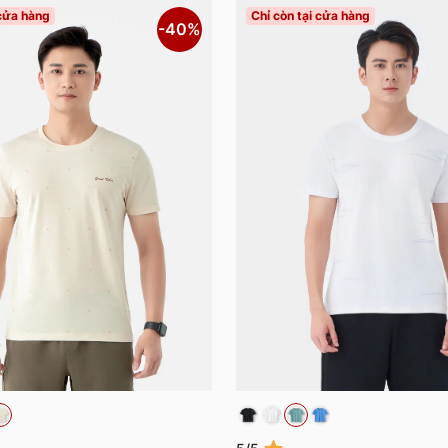
 cửa hàng
Chỉ còn tại cửa hàng
-40%