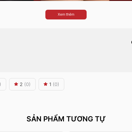
Xem thêm
)
2
(0)
1
(0)
SẢN PHẨM TƯƠNG TỰ